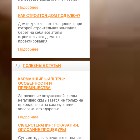
Подробнее...
КАК СТРОИТСЯ ДОМ ПОД КЛЮЧ?
Дом под ключ — это концепция, при
которой строительная компания
берёт на себя все этапы
строительства дома, от
проектирования
Подробнее...
ПОЛЕЗНЫЕ СТАТЬИ
КАРМАННЫЕ ФИЛЬТРЫ:
ОСОБЕННОСТИ И
ПРЕИМУЩЕСТВА
Загрязнение окружающей среды
негативно сказывается не только на
природе, но и на самочувствии
человека, его здоровье.
Подробнее...
СКЛЕРОТЕРАПИЯ: ПОКАЗАНИЯ,
ОПИСАНИЕ ПРОЦЕДУРЫ
Суть метода заключается в том, что