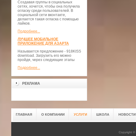
Создавая группы в социальных
сетях, хочется, чтобы она получила
огласку среди пользователей. В
социальной сети вконтакте,
делается такая огласка с помощью
лайков.
Подробнее...
ЛУЧШЕЕ МОБИЛЬНОЕ
ПРИЛОЖЕНИЕ ДЛЯ АЗАРТА
Называется предложение - 918KISS
download. Загрузить его можно
пройдя, через следующие этапы
Подробнее...
РЕКЛАМА
ГЛАВНАЯ
О КОМПАНИИ
УСЛУГИ
ШКОЛА
НОВОСТИ
Copyright 