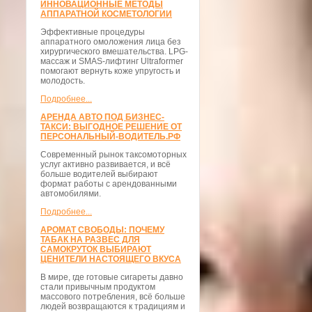
ИННОВАЦИОННЫЕ МЕТОДЫ
АППАРАТНОЙ КОСМЕТОЛОГИИ
Эффективные процедуры
аппаратного омоложения лица без
хирургического вмешательства. LPG-
массаж и SMAS-лифтинг Ultraformer
помогают вернуть коже упругость и
молодость.
Подробнее...
АРЕНДА АВТО ПОД БИЗНЕС-
ТАКСИ: ВЫГОДНОЕ РЕШЕНИЕ ОТ
ПЕРСОНАЛЬНЫЙ-ВОДИТЕЛЬ.РФ
Современный рынок таксомоторных
услуг активно развивается, и всё
больше водителей выбирают
формат работы с арендованными
автомобилями.
Подробнее...
АРОМАТ СВОБОДЫ: ПОЧЕМУ
ТАБАК НА РАЗВЕС ДЛЯ
САМОКРУТОК ВЫБИРАЮТ
ЦЕНИТЕЛИ НАСТОЯЩЕГО ВКУСА
В мире, где готовые сигареты давно
стали привычным продуктом
массового потребления, всё больше
людей возвращаются к традициям и