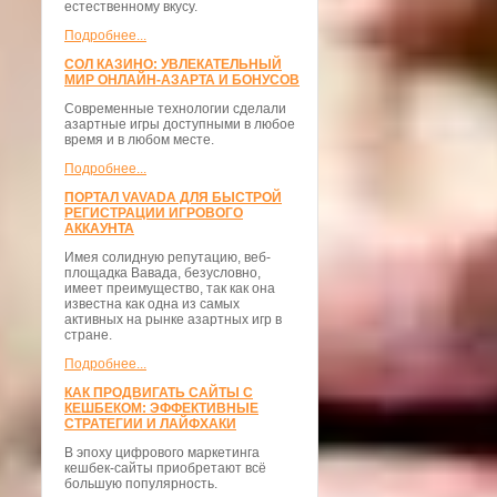
естественному вкусу.
Подробнее...
СОЛ КАЗИНО: УВЛЕКАТЕЛЬНЫЙ
МИР ОНЛАЙН-АЗАРТА И БОНУСОВ
Современные технологии сделали
азартные игры доступными в любое
время и в любом месте.
Подробнее...
ПОРТАЛ VAVADA ДЛЯ БЫСТРОЙ
РЕГИСТРАЦИИ ИГРОВОГО
АККАУНТА
Имея солидную репутацию, веб-
площадка Вавада, безусловно,
имеет преимущество, так как она
известна как одна из самых
активных на рынке азартных игр в
стране.
Подробнее...
КАК ПРОДВИГАТЬ САЙТЫ С
КЕШБЕКОМ: ЭФФЕКТИВНЫЕ
СТРАТЕГИИ И ЛАЙФХАКИ
В эпоху цифрового маркетинга
кешбек-сайты приобретают всё
большую популярность.