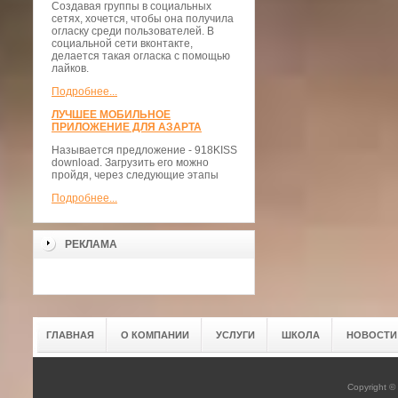
Создавая группы в социальных
сетях, хочется, чтобы она получила
огласку среди пользователей. В
социальной сети вконтакте,
делается такая огласка с помощью
лайков.
Подробнее...
ЛУЧШЕЕ МОБИЛЬНОЕ
ПРИЛОЖЕНИЕ ДЛЯ АЗАРТА
Называется предложение - 918KISS
download. Загрузить его можно
пройдя, через следующие этапы
Подробнее...
РЕКЛАМА
ГЛАВНАЯ
О КОМПАНИИ
УСЛУГИ
ШКОЛА
НОВОСТИ
Copyright 