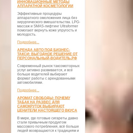
ИННОВАЦИОННЫЕ МЕТОДЫ
АППАРАТНОЙ КОСМЕТОЛОГИИ
Эффективные процедуры
аппаратного омоложения лица без
хирургического вмешательства. LPG-
массаж и SMAS-лифтинг Ultraformer
помогают вернуть коже упругость и
молодость.
Подробнее...
АРЕНДА АВТО ПОД БИЗНЕС-
ТАКСИ: ВЫГОДНОЕ РЕШЕНИЕ ОТ
ПЕРСОНАЛЬНЫЙ-ВОДИТЕЛЬ.РФ
Современный рынок таксомоторных
услуг активно развивается, и всё
больше водителей выбирают
формат работы с арендованными
автомобилями.
Подробнее...
АРОМАТ СВОБОДЫ: ПОЧЕМУ
ТАБАК НА РАЗВЕС ДЛЯ
САМОКРУТОК ВЫБИРАЮТ
ЦЕНИТЕЛИ НАСТОЯЩЕГО ВКУСА
В мире, где готовые сигареты давно
стали привычным продуктом
массового потребления, всё больше
людей возвращаются к традициям и