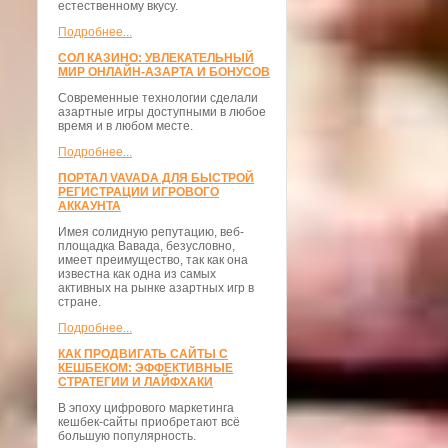
естественному вкусу.
Подробнее...
СОЛ КАЗИНО: УВЛЕКАТЕЛЬНЫЙ
МИР ОНЛАЙН-АЗАРТА И БОНУСОВ
Современные технологии сделали
азартные игры доступными в любое
время и в любом месте.
Подробнее...
ПОРТАЛ VAVADA ДЛЯ БЫСТРОЙ
РЕГИСТРАЦИИ ИГРОВОГО
АККАУНТА
Имея солидную репутацию, веб-
площадка Вавада, безусловно,
имеет преимущество, так как она
известна как одна из самых
активных на рынке азартных игр в
стране.
Подробнее...
КАК ПРОДВИГАТЬ САЙТЫ С
КЕШБЕКОМ: ЭФФЕКТИВНЫЕ
СТРАТЕГИИ И ЛАЙФХАКИ
В эпоху цифрового маркетинга
кешбек-сайты приобретают всё
большую популярность.