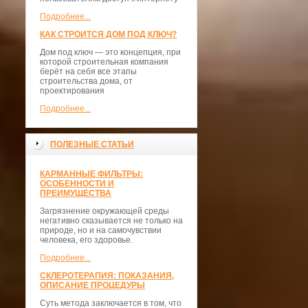
Подробнее...
КАК СТРОИТСЯ ДОМ ПОД КЛЮЧ?
Дом под ключ — это концепция, при
которой строительная компания
берёт на себя все этапы
строительства дома, от
проектирования
Подробнее...
ПОЛЕЗНЫЕ СТАТЬИ
КАРМАННЫЕ ФИЛЬТРЫ:
ОСОБЕННОСТИ И
ПРЕИМУЩЕСТВА
Загрязнение окружающей среды
негативно сказывается не только на
природе, но и на самочувствии
человека, его здоровье.
Подробнее...
СКЛЕРОТЕРАПИЯ: ПОКАЗАНИЯ,
ОПИСАНИЕ ПРОЦЕДУРЫ
Суть метода заключается в том, что