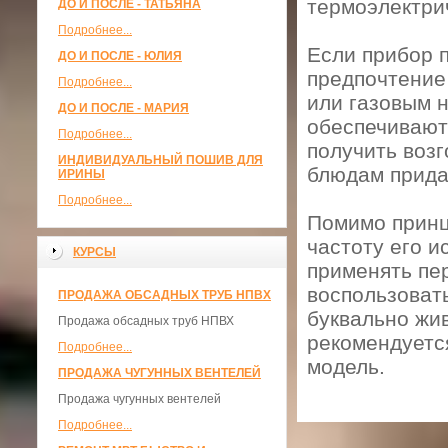
термоэлектри
ДО И ПОСЛЕ - ТАТЬЯНА
Подробнее...
Если прибор 
ДО И ПОСЛЕ - ЮЛИЯ
предпочтение
Подробнее...
или газовым 
ДО И ПОСЛЕ - МАРИЯ
обеспечивают
Подробнее...
получить возг
ИНДИВИДУАЛЬНЫЙ ПОШИВ ДЛЯ
блюдам прида
ИРИНЫ
Подробнее...
Помимо принц
частоту его 
КУРСЫ
применять пер
воспользоват
ПРОДАЖА ОБСАДНЫХ ТРУБ НПВХ
буквально жи
Продажа обсадных труб НПВХ
рекомендуетс
Подробнее...
модель.
ПРОДАЖА ЧУГУННЫХ ВЕНТЕЛЕЙ
Продажа чугунных вентелей
Подробнее...