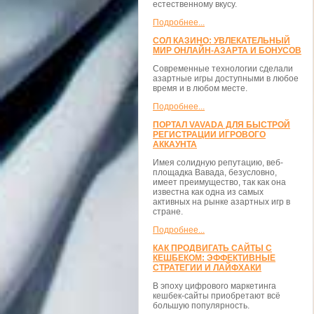
естественному вкусу.
Подробнее...
СОЛ КАЗИНО: УВЛЕКАТЕЛЬНЫЙ
МИР ОНЛАЙН-АЗАРТА И БОНУСОВ
Современные технологии сделали
азартные игры доступными в любое
время и в любом месте.
Подробнее...
ПОРТАЛ VAVADA ДЛЯ БЫСТРОЙ
РЕГИСТРАЦИИ ИГРОВОГО
АККАУНТА
Имея солидную репутацию, веб-
площадка Вавада, безусловно,
имеет преимущество, так как она
известна как одна из самых
активных на рынке азартных игр в
стране.
Подробнее...
КАК ПРОДВИГАТЬ САЙТЫ С
КЕШБЕКОМ: ЭФФЕКТИВНЫЕ
СТРАТЕГИИ И ЛАЙФХАКИ
В эпоху цифрового маркетинга
кешбек-сайты приобретают всё
большую популярность.