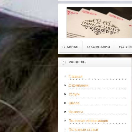
ГЛАВНАЯ
О КОМПАНИИ
УСЛУГИ
РАЗДЕЛЫ
Главная
О компании
Услуги
Школа
Новости
Полезная информация
Полезные статьи