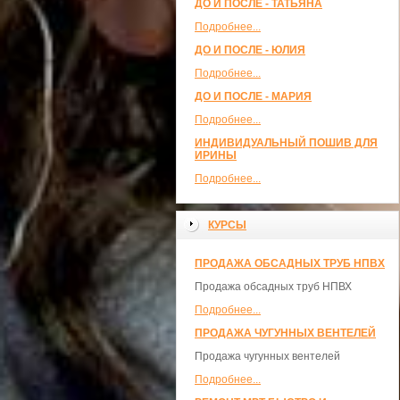
ДО И ПОСЛЕ - ТАТЬЯНА
Подробнее...
ДО И ПОСЛЕ - ЮЛИЯ
Подробнее...
ДО И ПОСЛЕ - МАРИЯ
Подробнее...
ИНДИВИДУАЛЬНЫЙ ПОШИВ ДЛЯ
ИРИНЫ
Подробнее...
КУРСЫ
ПРОДАЖА ОБСАДНЫХ ТРУБ НПВХ
Продажа обсадных труб НПВХ
Подробнее...
ПРОДАЖА ЧУГУННЫХ ВЕНТЕЛЕЙ
Продажа чугунных вентелей
Подробнее...