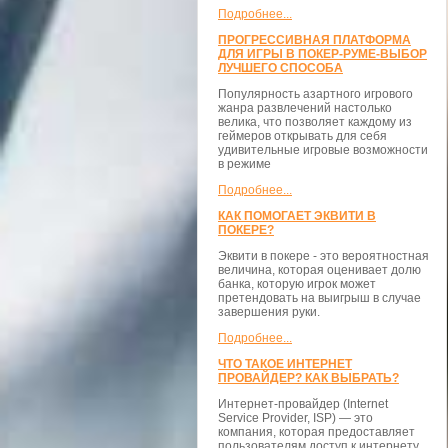
Подробнее...
ПРОГРЕССИВНАЯ ПЛАТФОРМА
ДЛЯ ИГРЫ В ПОКЕР-РУМЕ-ВЫБОР
ЛУЧШЕГО СПОСОБА
Популярность азартного игрового
жанра развлечений настолько
велика, что позволяет каждому из
геймеров открывать для себя
удивительные игровые возможности
в режиме
Подробнее...
КАК ПОМОГАЕТ ЭКВИТИ В
ПОКЕРЕ?
Эквити в покере - это вероятностная
величина, которая оценивает долю
банка, которую игрок может
претендовать на выигрыш в случае
завершения руки.
Подробнее...
ЧТО ТАКОЕ ИНТЕРНЕТ
ПРОВАЙДЕР? КАК ВЫБРАТЬ?
Интернет-провайдер (Internet
Service Provider, ISP) — это
компания, которая предоставляет
пользователям доступ к интернету