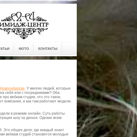
ТАТЬИ
ФОТО
КОНТАКТЫ
 Новосибирске
. У многих людей, которые
 на себя или с посредниками? Оба
 про вебкам студии, что это такое,
ет компания, и как там работают модели.
дели в режиме онлайн. Суть работы
трация шоу за деньги. Однако всем
 Это общее дело, где каждый знает
ами вебкам студий становятся молодые