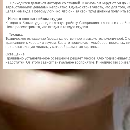
Приходится делиться доходом со студией. В основном берут от 50 до 70
заработанными деньгами неприятно. Однако стоит учесть, что для того, ч
целая команда. Поэтому логично, что они за свой труд должны получить 
Из чего состоит вебкам студия
Каждая вебкам студия ведет четкую работу. Специалисты знают свои обя
Ниже рассмотрим то, что входит в каждую студию.
Техника
Техническое оснащение (всегда качественное и высокотехнологичное). С 
трансляции с хорошим звуком. Все это привлекает мемберов, поскольку н
привлекательную модель, у которой размытая картинка.
Освещение
Правильно установленное освещение решает многое. Оно подчеркивает д
недостатки. От этого зависит визуальное восприятие. И количество зрите