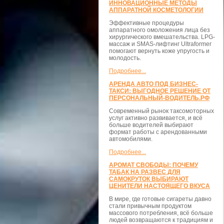
ИННОВАЦИОННЫЕ МЕТОДЫ
АППАРАТНОЙ КОСМЕТОЛОГИИ
Эффективные процедуры
аппаратного омоложения лица без
хирургического вмешательства. LPG-
массаж и SMAS-лифтинг Ultraformer
помогают вернуть коже упругость и
молодость.
Подробнее...
АРЕНДА АВТО ПОД БИЗНЕС-
ТАКСИ: ВЫГОДНОЕ РЕШЕНИЕ ОТ
ПЕРСОНАЛЬНЫЙ-ВОДИТЕЛЬ.РФ
Современный рынок таксомоторных
услуг активно развивается, и всё
больше водителей выбирают
формат работы с арендованными
автомобилями.
Подробнее...
АРОМАТ СВОБОДЫ: ПОЧЕМУ
ТАБАК НА РАЗВЕС ДЛЯ
САМОКРУТОК ВЫБИРАЮТ
ЦЕНИТЕЛИ НАСТОЯЩЕГО ВКУСА
В мире, где готовые сигареты давно
стали привычным продуктом
массового потребления, всё больше
людей возвращаются к традициям и