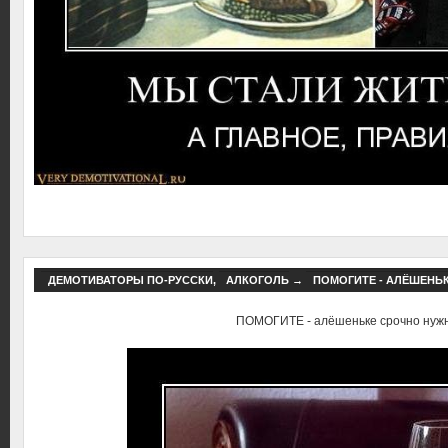
ДЕМОТИВАТОРЫ ПО-РУССКИ
,
АЛКОГОЛЬ
→
ПОМОГИТЕ - АЛЁШЕНЬ
ПОМОГИТЕ - алёшеньке срочно нуж