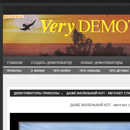
главная
создать демотиватор
новые демотиваторы
ПРИКОЛЫ
О ЖИЗНИ
ПРО ВОЙНУ
ПРО ЛЮБОВЬ
ПРО ДРУЖБУ
РАБОТА
СПОРТ
ДЕМОТИВАТОРЫ ПРИКОЛЫ
→
ДАЖЕ МАЛЕНЬКИЙ КОТ - МЕЧТАЕТ СТ
ДАЖЕ МАЛЕНЬКИЙ КОТ - мечтает с