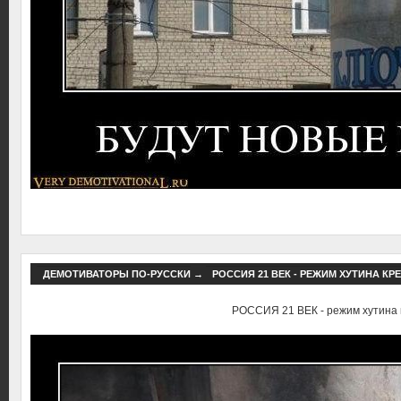
ДЕМОТИВАТОРЫ ПО-РУССКИ
→
РОССИЯ 21 ВЕК - РЕЖИМ ХУТИНА КР
РОССИЯ 21 ВЕК - режим хутина 