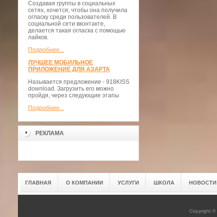
Создавая группы в социальных
сетях, хочется, чтобы она получила
огласку среди пользователей. В
социальной сети вконтакте,
делается такая огласка с помощью
лайков.
Подробнее...
ЛУЧШЕЕ МОБИЛЬНОЕ
ПРИЛОЖЕНИЕ ДЛЯ АЗАРТА
Называется предложение - 918KISS
download. Загрузить его можно
пройдя, через следующие этапы
Подробнее...
РЕКЛАМА
ГЛАВНАЯ
О КОМПАНИИ
УСЛУГИ
ШКОЛА
НОВОСТИ
Copyright 