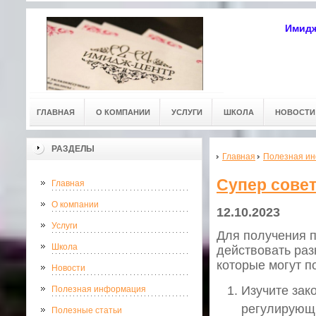
Имидж
ГЛАВНАЯ
О КОМПАНИИ
УСЛУГИ
ШКОЛА
НОВОСТИ
РАЗДЕЛЫ
Главная
Полезная и
Супер совет
Главная
О компании
12.10.2023
Услуги
Для получения п
Школа
действовать раз
которые могут п
Новости
Изучите зак
Полезная информация
регулирующи
Полезные статьи