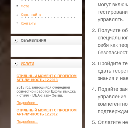
могут включ
Фото
тестировани
Карта сайта
управлять.
Контакты
Получите об
специальног
ОБЪЯВЛЕНИЯ
себя как те
безопасност
Пройдите те
УСЛУГИ
сдать теоре
СТИЛЬНЫЙ МОМЕНТ С ПРОЕКТОМ
знания и на
АРТ-ЛИЧНОСТЬ 12.2013
2013 год завершился очередной
Подайте зая
совместной работой Школы имиджа
и стиля «IDEA-class» (бывш.
управление 
Подробнее...
компетентно
СТИЛЬНЫЙ МОМЕНТ С ПРОЕКТОМ
подтвержда
АРТ-ЛИЧНОСТЬ 12.2012
Оплатите не
Подробнее...