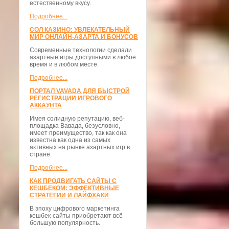
естественному вкусу.
Подробнее...
СОЛ КАЗИНО: УВЛЕКАТЕЛЬНЫЙ
МИР ОНЛАЙН-АЗАРТА И БОНУСОВ
Современные технологии сделали
азартные игры доступными в любое
время и в любом месте.
Подробнее...
ПОРТАЛ VAVADA ДЛЯ БЫСТРОЙ
РЕГИСТРАЦИИ ИГРОВОГО
АККАУНТА
Имея солидную репутацию, веб-
площадка Вавада, безусловно,
имеет преимущество, так как она
известна как одна из самых
активных на рынке азартных игр в
стране.
Подробнее...
КАК ПРОДВИГАТЬ САЙТЫ С
КЕШБЕКОМ: ЭФФЕКТИВНЫЕ
СТРАТЕГИИ И ЛАЙФХАКИ
В эпоху цифрового маркетинга
кешбек-сайты приобретают всё
большую популярность.