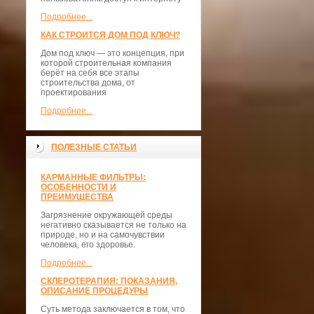
Подробнее...
КАК СТРОИТСЯ ДОМ ПОД КЛЮЧ?
Дом под ключ — это концепция, при
которой строительная компания
берёт на себя все этапы
строительства дома, от
проектирования
Подробнее...
ПОЛЕЗНЫЕ СТАТЬИ
КАРМАННЫЕ ФИЛЬТРЫ:
ОСОБЕННОСТИ И
ПРЕИМУЩЕСТВА
Загрязнение окружающей среды
негативно сказывается не только на
природе, но и на самочувствии
человека, его здоровье.
Подробнее...
СКЛЕРОТЕРАПИЯ: ПОКАЗАНИЯ,
ОПИСАНИЕ ПРОЦЕДУРЫ
Суть метода заключается в том, что