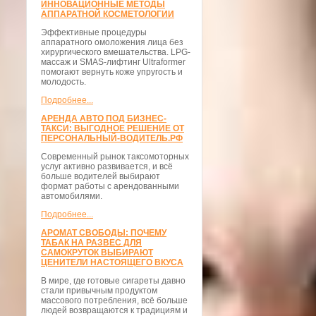
ИННОВАЦИОННЫЕ МЕТОДЫ
АППАРАТНОЙ КОСМЕТОЛОГИИ
Эффективные процедуры
аппаратного омоложения лица без
хирургического вмешательства. LPG-
массаж и SMAS-лифтинг Ultraformer
помогают вернуть коже упругость и
молодость.
Подробнее...
АРЕНДА АВТО ПОД БИЗНЕС-
ТАКСИ: ВЫГОДНОЕ РЕШЕНИЕ ОТ
ПЕРСОНАЛЬНЫЙ-ВОДИТЕЛЬ.РФ
Современный рынок таксомоторных
услуг активно развивается, и всё
больше водителей выбирают
формат работы с арендованными
автомобилями.
Подробнее...
АРОМАТ СВОБОДЫ: ПОЧЕМУ
ТАБАК НА РАЗВЕС ДЛЯ
САМОКРУТОК ВЫБИРАЮТ
ЦЕНИТЕЛИ НАСТОЯЩЕГО ВКУСА
В мире, где готовые сигареты давно
стали привычным продуктом
массового потребления, всё больше
людей возвращаются к традициям и