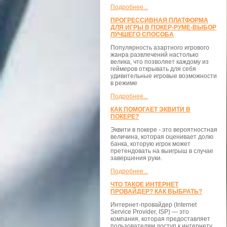
Подробнее...
ПРОГРЕССИВНАЯ ПЛАТФОРМА
ДЛЯ ИГРЫ В ПОКЕР-РУМЕ-ВЫБОР
ЛУЧШЕГО СПОСОБА
Популярность азартного игрового
жанра развлечений настолько
велика, что позволяет каждому из
геймеров открывать для себя
удивительные игровые возможности
в режиме
Подробнее...
КАК ПОМОГАЕТ ЭКВИТИ В
ПОКЕРЕ?
Эквити в покере - это вероятностная
величина, которая оценивает долю
банка, которую игрок может
претендовать на выигрыш в случае
завершения руки.
Подробнее...
ЧТО ТАКОЕ ИНТЕРНЕТ
ПРОВАЙДЕР? КАК ВЫБРАТЬ?
Интернет-провайдер (Internet
Service Provider, ISP) — это
компания, которая предоставляет
пользователям доступ к интернету