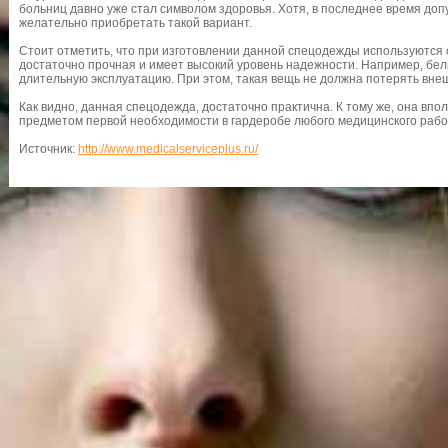
больниц давно уже стал символом здоровья. Хотя, в последнее время допу
желательно приобретать такой вариант.
Стоит отметить, что при изготовлении данной спецодежды используются 
достаточно прочная и имеет высокий уровень надежности. Например, бел
длительную эксплуатацию. При этом, такая вещь не должна потерять вне
Как видно, данная спецодежда, достаточно практична. К тому же, она впо
предметом первой необходимости в гардеробе любого медицинского рабо
Источник:
http://www.medicalserviceplus.ru/