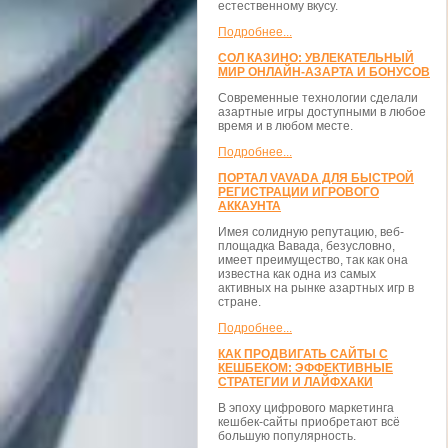
естественному вкусу.
Подробнее...
СОЛ КАЗИНО: УВЛЕКАТЕЛЬНЫЙ
МИР ОНЛАЙН-АЗАРТА И БОНУСОВ
Современные технологии сделали
азартные игры доступными в любое
время и в любом месте.
Подробнее...
ПОРТАЛ VAVADA ДЛЯ БЫСТРОЙ
РЕГИСТРАЦИИ ИГРОВОГО
АККАУНТА
Имея солидную репутацию, веб-
площадка Вавада, безусловно,
имеет преимущество, так как она
известна как одна из самых
активных на рынке азартных игр в
стране.
Подробнее...
КАК ПРОДВИГАТЬ САЙТЫ С
КЕШБЕКОМ: ЭФФЕКТИВНЫЕ
СТРАТЕГИИ И ЛАЙФХАКИ
В эпоху цифрового маркетинга
кешбек-сайты приобретают всё
большую популярность.