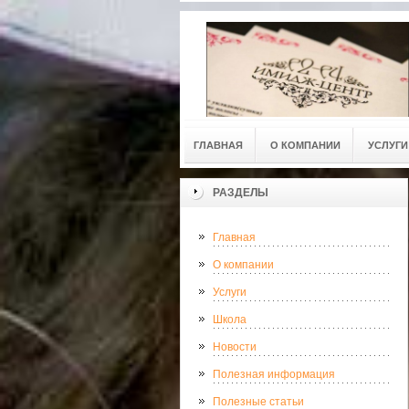
ГЛАВНАЯ
О КОМПАНИИ
УСЛУГИ
РАЗДЕЛЫ
Главная
О компании
Услуги
Школа
Новости
Полезная информация
Полезные статьи