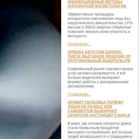
ИННОВАЦИОННЫЕ МЕТОДЫ
АППАРАТНОЙ КОСМЕТОЛОГИИ
Эффективные процедуры
аппаратного омоложения лица без
хирургического вмешательства. LPG-
массаж и SMAS-лифтинг Ultraformer
помогают вернуть коже упругость и
молодость.
Подробнее...
АРЕНДА АВТО ПОД БИЗНЕС-
ТАКСИ: ВЫГОДНОЕ РЕШЕНИЕ ОТ
ПЕРСОНАЛЬНЫЙ-ВОДИТЕЛЬ.РФ
Современный рынок таксомоторных
услуг активно развивается, и всё
больше водителей выбирают
формат работы с арендованными
автомобилями.
Подробнее...
АРОМАТ СВОБОДЫ: ПОЧЕМУ
ТАБАК НА РАЗВЕС ДЛЯ
САМОКРУТОК ВЫБИРАЮТ
ЦЕНИТЕЛИ НАСТОЯЩЕГО ВКУСА
В мире, где готовые сигареты давно
стали привычным продуктом
массового потребления, всё больше
людей возвращаются к традициям и