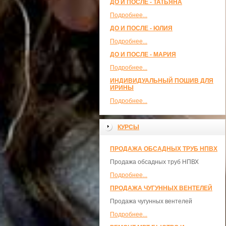
ДО И ПОСЛЕ - ТАТЬЯНА
Подробнее...
ДО И ПОСЛЕ - ЮЛИЯ
Подробнее...
ДО И ПОСЛЕ - МАРИЯ
Подробнее...
ИНДИВИДУАЛЬНЫЙ ПОШИВ ДЛЯ
ИРИНЫ
Подробнее...
КУРСЫ
ПРОДАЖА ОБСАДНЫХ ТРУБ НПВХ
Продажа обсадных труб НПВХ
Подробнее...
ПРОДАЖА ЧУГУННЫХ ВЕНТЕЛЕЙ
Продажа чугунных вентелей
Подробнее...