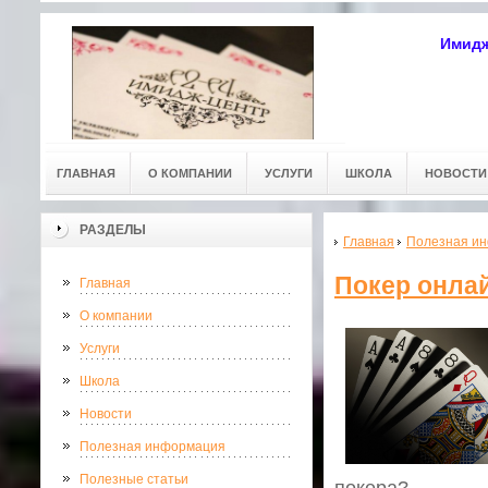
Имидж
ГЛАВНАЯ
О КОМПАНИИ
УСЛУГИ
ШКОЛА
НОВОСТИ
РАЗДЕЛЫ
Главная
Полезная и
Покер онла
Главная
О компании
Услуги
Школа
Новости
Полезная информация
Полезные статьи