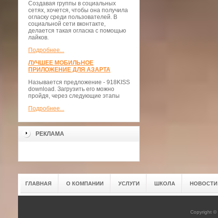
Создавая группы в социальных
сетях, хочется, чтобы она получила
огласку среди пользователей. В
социальной сети вконтакте,
делается такая огласка с помощью
лайков.
Подробнее...
ЛУЧШЕЕ МОБИЛЬНОЕ
ПРИЛОЖЕНИЕ ДЛЯ АЗАРТА
Называется предложение - 918KISS
download. Загрузить его можно
пройдя, через следующие этапы
Подробнее...
РЕКЛАМА
ГЛАВНАЯ
О КОМПАНИИ
УСЛУГИ
ШКОЛА
НОВОСТИ
Copyright 