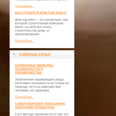
Подробнее...
КАК СТРОИТСЯ ДОМ ПОД КЛЮЧ?
Дом под ключ — это концепция, при
которой строительная компания
берёт на себя все этапы
строительства дома, от
проектирования
Подробнее...
ПОЛЕЗНЫЕ СТАТЬИ
КАРМАННЫЕ ФИЛЬТРЫ:
ОСОБЕННОСТИ И
ПРЕИМУЩЕСТВА
Загрязнение окружающей среды
негативно сказывается не только на
природе, но и на самочувствии
человека, его здоровье.
Подробнее...
СКЛЕРОТЕРАПИЯ: ПОКАЗАНИЯ,
ОПИСАНИЕ ПРОЦЕДУРЫ
Суть метода заключается в том, что