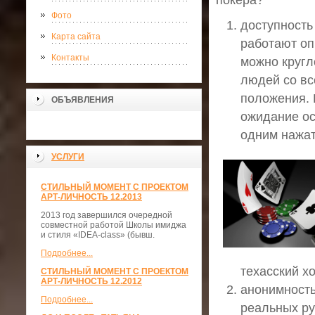
покера?
Фото
доступность
Карта сайта
работают оп
Контакты
можно кругл
людей со вс
положения. К
ОБЪЯВЛЕНИЯ
ожидание ос
одним нажат
УСЛУГИ
СТИЛЬНЫЙ МОМЕНТ С ПРОЕКТОМ
АРТ-ЛИЧНОСТЬ 12.2013
2013 год завершился очередной
совместной работой Школы имиджа
и стиля «IDEA-class» (бывш.
Подробнее...
техасский х
СТИЛЬНЫЙ МОМЕНТ С ПРОЕКТОМ
АРТ-ЛИЧНОСТЬ 12.2012
анонимность
Подробнее...
реальных ру