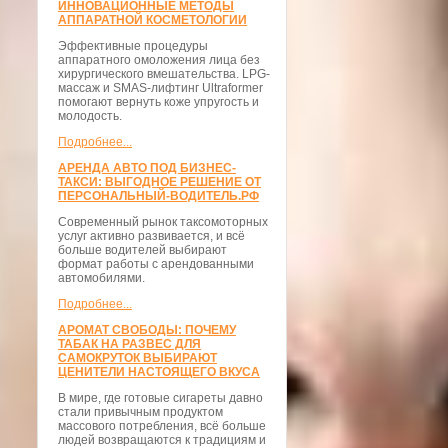
ИННОВАЦИОННЫЕ МЕТОДЫ
АППАРАТНОЙ КОСМЕТОЛОГИИ
Эффективные процедуры
аппаратного омоложения лица без
хирургического вмешательства. LPG-
массаж и SMAS-лифтинг Ultraformer
помогают вернуть коже упругость и
молодость.
Подробнее...
АРЕНДА АВТО ПОД БИЗНЕС-
ТАКСИ: ВЫГОДНОЕ РЕШЕНИЕ ОТ
ПЕРСОНАЛЬНЫЙ-ВОДИТЕЛЬ.РФ
Современный рынок таксомоторных
услуг активно развивается, и всё
больше водителей выбирают
формат работы с арендованными
автомобилями.
Подробнее...
АРОМАТ СВОБОДЫ: ПОЧЕМУ
ТАБАК НА РАЗВЕС ДЛЯ
САМОКРУТОК ВЫБИРАЮТ
ЦЕНИТЕЛИ НАСТОЯЩЕГО ВКУСА
В мире, где готовые сигареты давно
стали привычным продуктом
массового потребления, всё больше
людей возвращаются к традициям и