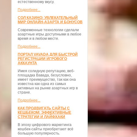
естественному вкусу.
Подробнее...
СОЛ КАЗИНО: УВЛЕКАТЕЛЬНЫЙ
МИР ОНЛАЙН-АЗАРТА И БОНУСОВ
Современные технологии сделали
азартные игры доступными в любое
время и в любом месте.
Подробнее...
ПОРТАЛ VAVADA ДЛЯ БЫСТРОЙ
РЕГИСТРАЦИИ ИГРОВОГО
АККАУНТА
Имея солидную репутацию, веб-
площадка Вавада, безусловно,
имеет преимущество, так как она
известна как одна из самых
активных на рынке азартных игр в
стране.
Подробнее...
КАК ПРОДВИГАТЬ САЙТЫ С
КЕШБЕКОМ: ЭФФЕКТИВНЫЕ
СТРАТЕГИИ И ЛАЙФХАКИ
В эпоху цифрового маркетинга
кешбек-сайты приобретают всё
большую популярность.