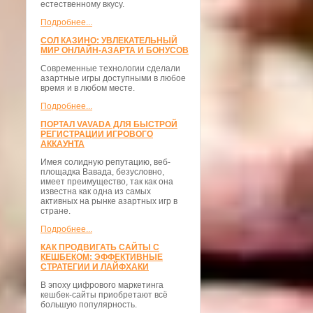
естественному вкусу.
Подробнее...
СОЛ КАЗИНО: УВЛЕКАТЕЛЬНЫЙ
МИР ОНЛАЙН-АЗАРТА И БОНУСОВ
Современные технологии сделали
азартные игры доступными в любое
время и в любом месте.
Подробнее...
ПОРТАЛ VAVADA ДЛЯ БЫСТРОЙ
РЕГИСТРАЦИИ ИГРОВОГО
АККАУНТА
Имея солидную репутацию, веб-
площадка Вавада, безусловно,
имеет преимущество, так как она
известна как одна из самых
активных на рынке азартных игр в
стране.
Подробнее...
КАК ПРОДВИГАТЬ САЙТЫ С
КЕШБЕКОМ: ЭФФЕКТИВНЫЕ
СТРАТЕГИИ И ЛАЙФХАКИ
В эпоху цифрового маркетинга
кешбек-сайты приобретают всё
большую популярность.