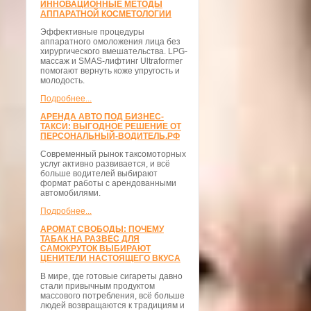
ИННОВАЦИОННЫЕ МЕТОДЫ
АППАРАТНОЙ КОСМЕТОЛОГИИ
Эффективные процедуры
аппаратного омоложения лица без
хирургического вмешательства. LPG-
массаж и SMAS-лифтинг Ultraformer
помогают вернуть коже упругость и
молодость.
Подробнее...
АРЕНДА АВТО ПОД БИЗНЕС-
ТАКСИ: ВЫГОДНОЕ РЕШЕНИЕ ОТ
ПЕРСОНАЛЬНЫЙ-ВОДИТЕЛЬ.РФ
Современный рынок таксомоторных
услуг активно развивается, и всё
больше водителей выбирают
формат работы с арендованными
автомобилями.
Подробнее...
АРОМАТ СВОБОДЫ: ПОЧЕМУ
ТАБАК НА РАЗВЕС ДЛЯ
САМОКРУТОК ВЫБИРАЮТ
ЦЕНИТЕЛИ НАСТОЯЩЕГО ВКУСА
В мире, где готовые сигареты давно
стали привычным продуктом
массового потребления, всё больше
людей возвращаются к традициям и