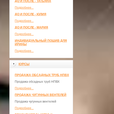
ДО И ПОСЛЕ - ТАТЬЯНА
Подробнее...
ДО И ПОСЛЕ - ЮЛИЯ
Подробнее...
ДО И ПОСЛЕ - МАРИЯ
Подробнее...
ИНДИВИДУАЛЬНЫЙ ПОШИВ ДЛЯ
ИРИНЫ
Подробнее...
КУРСЫ
ПРОДАЖА ОБСАДНЫХ ТРУБ НПВХ
Продажа обсадных труб НПВХ
Подробнее...
ПРОДАЖА ЧУГУННЫХ ВЕНТЕЛЕЙ
Продажа чугунных вентелей
Подробнее...