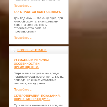
Подробнее...
КАК СТРОИТСЯ ДОМ ПОД КЛЮЧ?
Дом под ключ — это концепция, при
которой строительная компания
берёт на себя все этапы
строительства дома, от
проектирования
Подробнее...
ПОЛЕЗНЫЕ СТАТЬИ
КАРМАННЫЕ ФИЛЬТРЫ:
ОСОБЕННОСТИ И
ПРЕИМУЩЕСТВА
Загрязнение окружающей среды
негативно сказывается не только на
природе, но и на самочувствии
человека, его здоровье.
Подробнее...
СКЛЕРОТЕРАПИЯ: ПОКАЗАНИЯ,
ОПИСАНИЕ ПРОЦЕДУРЫ
Суть метода заключается в том, что