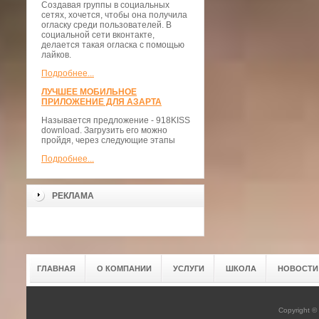
Создавая группы в социальных
сетях, хочется, чтобы она получила
огласку среди пользователей. В
социальной сети вконтакте,
делается такая огласка с помощью
лайков.
Подробнее...
ЛУЧШЕЕ МОБИЛЬНОЕ
ПРИЛОЖЕНИЕ ДЛЯ АЗАРТА
Называется предложение - 918KISS
download. Загрузить его можно
пройдя, через следующие этапы
Подробнее...
РЕКЛАМА
ГЛАВНАЯ
О КОМПАНИИ
УСЛУГИ
ШКОЛА
НОВОСТИ
Copyright 