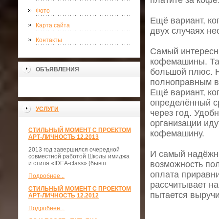
платите за кофе.
Фото
Ещё вариант, ко
Карта сайта
двух случаях не
Контакты
Самый интересны
кофемашины. Та
ОБЪЯВЛЕНИЯ
большой плюс. 
полноправным в
Ещё вариант, ко
определённый ср
УСЛУГИ
через год. Удоб
организации иду
СТИЛЬНЫЙ МОМЕНТ С ПРОЕКТОМ
кофемашину.
АРТ-ЛИЧНОСТЬ 12.2013
2013 год завершился очередной
И самый надёжны
совместной работой Школы имиджа
возможность пол
и стиля «IDEA-class» (бывш.
оплата приравни
Подробнее...
рассчитывает на
СТИЛЬНЫЙ МОМЕНТ С ПРОЕКТОМ
пытается выручи
АРТ-ЛИЧНОСТЬ 12.2012
Подробнее...