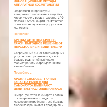
ИННОВАЦИОННЫЕ МЕТОДЫ
АППАРАТНОЙ КОСМЕТОЛОГИИ
Эффективные процедуры
аппаратного омоложения лица без
хирургического вмешательства. LPG-
массаж и SMAS-лифтинг Ultraformer
помогают вернуть коже упругость и
молодость.
Подробнее...
АРЕНДА АВТО ПОД БИЗНЕС-
ТАКСИ: ВЫГОДНОЕ РЕШЕНИЕ ОТ
ПЕРСОНАЛЬНЫЙ-ВОДИТЕЛЬ.РФ
Современный рынок таксомоторных
услуг активно развивается, и всё
больше водителей выбирают
формат работы с арендованными
автомобилями.
Подробнее...
АРОМАТ СВОБОДЫ: ПОЧЕМУ
ТАБАК НА РАЗВЕС ДЛЯ
САМОКРУТОК ВЫБИРАЮТ
ЦЕНИТЕЛИ НАСТОЯЩЕГО ВКУСА
В мире, где готовые сигареты давно
стали привычным продуктом
массового потребления, всё больше
людей возвращаются к традициям и