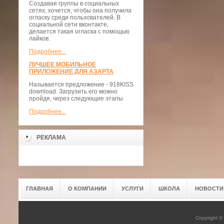
Создавая группы в социальных
сетях, хочется, чтобы она получила
огласку среди пользователей. В
социальной сети вконтакте,
делается такая огласка с помощью
лайков.
Подробнее...
ЛУЧШЕЕ МОБИЛЬНОЕ
ПРИЛОЖЕНИЕ ДЛЯ АЗАРТА
Называется предложение - 918KISS
download. Загрузить его можно
пройдя, через следующие этапы
Подробнее...
РЕКЛАМА
ГЛАВНАЯ
О КОМПАНИИ
УСЛУГИ
ШКОЛА
НОВОСТИ
Copyright 