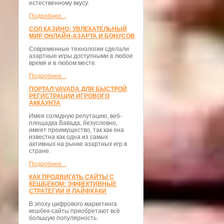
естественному вкусу.
Подробнее...
СОЛ КАЗИНО: УВЛЕКАТЕЛЬНЫЙ
МИР ОНЛАЙН-АЗАРТА И БОНУСОВ
Современные технологии сделали
азартные игры доступными в любое
время и в любом месте.
Подробнее...
ПОРТАЛ VAVADA ДЛЯ БЫСТРОЙ
РЕГИСТРАЦИИ ИГРОВОГО
АККАУНТА
Имея солидную репутацию, веб-
площадка Вавада, безусловно,
имеет преимущество, так как она
известна как одна из самых
активных на рынке азартных игр в
стране.
Подробнее...
КАК ПРОДВИГАТЬ САЙТЫ С
КЕШБЕКОМ: ЭФФЕКТИВНЫЕ
СТРАТЕГИИ И ЛАЙФХАКИ
В эпоху цифрового маркетинга
кешбек-сайты приобретают всё
большую популярность.