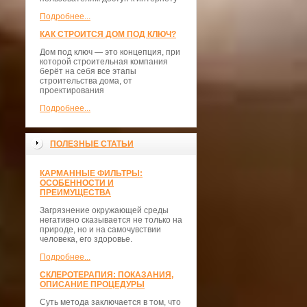
Подробнее...
КАК СТРОИТСЯ ДОМ ПОД КЛЮЧ?
Дом под ключ — это концепция, при
которой строительная компания
берёт на себя все этапы
строительства дома, от
проектирования
Подробнее...
ПОЛЕЗНЫЕ СТАТЬИ
КАРМАННЫЕ ФИЛЬТРЫ:
ОСОБЕННОСТИ И
ПРЕИМУЩЕСТВА
Загрязнение окружающей среды
негативно сказывается не только на
природе, но и на самочувствии
человека, его здоровье.
Подробнее...
СКЛЕРОТЕРАПИЯ: ПОКАЗАНИЯ,
ОПИСАНИЕ ПРОЦЕДУРЫ
Суть метода заключается в том, что