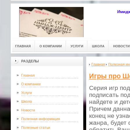
Имидж
ГЛАВНАЯ
О КОМПАНИИ
УСЛУГИ
ШКОЛА
НОВОСТИ
РАЗДЕЛЫ
Главная
Полезная и
Игры про Ш
Главная
О компании
Серия игр под
Услуги
подписать под
найдете и дет
Школа
Причем данная
Новости
конец не узна
Полезная информация
жанра, будет
Полезные статьи
обратить Ваш