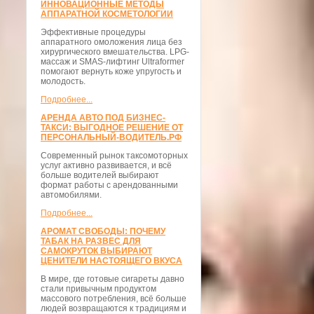
ИННОВАЦИОННЫЕ МЕТОДЫ
АППАРАТНОЙ КОСМЕТОЛОГИИ
Эффективные процедуры
аппаратного омоложения лица без
хирургического вмешательства. LPG-
массаж и SMAS-лифтинг Ultraformer
помогают вернуть коже упругость и
молодость.
Подробнее...
АРЕНДА АВТО ПОД БИЗНЕС-
ТАКСИ: ВЫГОДНОЕ РЕШЕНИЕ ОТ
ПЕРСОНАЛЬНЫЙ-ВОДИТЕЛЬ.РФ
Современный рынок таксомоторных
услуг активно развивается, и всё
больше водителей выбирают
формат работы с арендованными
автомобилями.
Подробнее...
АРОМАТ СВОБОДЫ: ПОЧЕМУ
ТАБАК НА РАЗВЕС ДЛЯ
САМОКРУТОК ВЫБИРАЮТ
ЦЕНИТЕЛИ НАСТОЯЩЕГО ВКУСА
В мире, где готовые сигареты давно
стали привычным продуктом
массового потребления, всё больше
людей возвращаются к традициям и