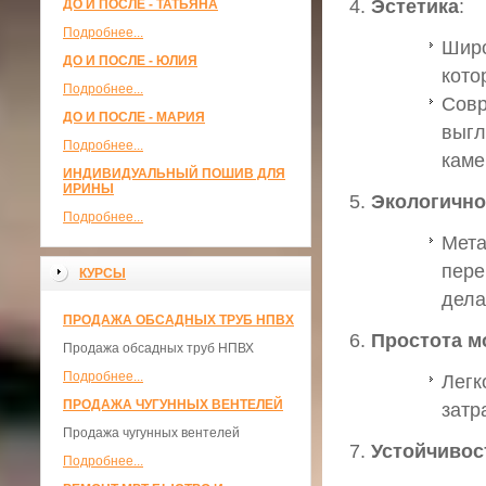
Эстетика
:
ДО И ПОСЛЕ - ТАТЬЯНА
Подробнее...
Широ
ДО И ПОСЛЕ - ЮЛИЯ
кото
Подробнее...
Совр
ДО И ПОСЛЕ - МАРИЯ
выгл
Подробнее...
каме
ИНДИВИДУАЛЬНЫЙ ПОШИВ ДЛЯ
ИРИНЫ
Экологично
Подробнее...
Мета
пере
КУРСЫ
дела
ПРОДАЖА ОБСАДНЫХ ТРУБ НПВХ
Простота м
Продажа обсадных труб НПВХ
Подробнее...
Легк
ПРОДАЖА ЧУГУННЫХ ВЕНТЕЛЕЙ
затр
Продажа чугунных вентелей
Устойчивос
Подробнее...