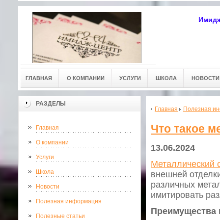
Имидж
ГЛАВНАЯ
О КОМПАНИИ
УСЛУГИ
ШКОЛА
НОВОСТИ
РАЗДЕЛЫ
Главная
Полезная и
Что такое 
Главная
О компании
13.06.2024
Услуги
Металлический 
Школа
внешней отделки
различных метал
Новости
имитировать раз
Полезная информация
Преимущества 
Полезные статьи