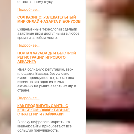
естественному вкусу.
Подробнее...
СОЛ КАЗИНО: УВЛЕКАТЕЛЬНЫЙ
МИР ОНЛАЙН-АЗАРТА И БОНУСОВ
Современные технологии сделали
азартные игры доступными в любое
время и в любом месте.
Подробнее...
ПОРТАЛ VAVADA ДЛЯ БЫСТРОЙ
РЕГИСТРАЦИИ ИГРОВОГО
АККАУНТА
Имея солидную репутацию, веб-
площадка Вавада, безусловно,
имеет преимущество, так как она
известна как одна из самых
активных на рынке азартных игр в
стране.
Подробнее...
КАК ПРОДВИГАТЬ САЙТЫ С
КЕШБЕКОМ: ЭФФЕКТИВНЫЕ
СТРАТЕГИИ И ЛАЙФХАКИ
В эпоху цифрового маркетинга
кешбек-сайты приобретают всё
большую популярность.