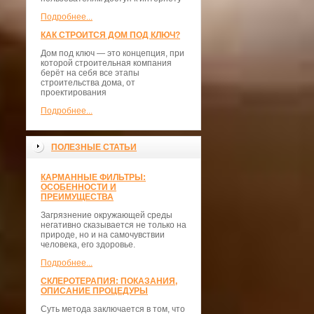
Подробнее...
КАК СТРОИТСЯ ДОМ ПОД КЛЮЧ?
Дом под ключ — это концепция, при
которой строительная компания
берёт на себя все этапы
строительства дома, от
проектирования
Подробнее...
ПОЛЕЗНЫЕ СТАТЬИ
КАРМАННЫЕ ФИЛЬТРЫ:
ОСОБЕННОСТИ И
ПРЕИМУЩЕСТВА
Загрязнение окружающей среды
негативно сказывается не только на
природе, но и на самочувствии
человека, его здоровье.
Подробнее...
СКЛЕРОТЕРАПИЯ: ПОКАЗАНИЯ,
ОПИСАНИЕ ПРОЦЕДУРЫ
Суть метода заключается в том, что