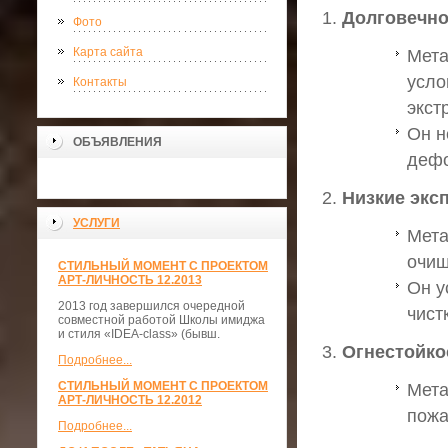
Долговечно
Фото
Карта сайта
Мета
усло
Контакты
экст
Он н
ОБЪЯВЛЕНИЯ
дефо
Низкие экс
УСЛУГИ
Мета
очищ
СТИЛЬНЫЙ МОМЕНТ С ПРОЕКТОМ
АРТ-ЛИЧНОСТЬ 12.2013
Он у
2013 год завершился очередной
чистк
совместной работой Школы имиджа
и стиля «IDEA-class» (бывш.
Огнестойко
Подробнее...
СТИЛЬНЫЙ МОМЕНТ С ПРОЕКТОМ
Мета
АРТ-ЛИЧНОСТЬ 12.2012
пожа
Подробнее...