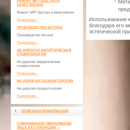
РЕМОНТ МРТ БЫСТРО И
Мета
КАЧЕСТВЕННО
пред
Ремонт МРТ быстро и качественно
Использование 
Подробнее...
благодаря его 
ПРОИЗВОДСТВО БЕТОНА
эстетической пр
Производство бетона
Подробнее...
НЕ ДОРОГАЯ ХИРУРГИЧЕСКАЯ
СТОМАТОЛОГИЯ
Не дорогая хирургическая
стоматология
Подробнее...
НЕ ДОРОГАЯ ПАОДОНТОЛОГИЯ
Не дорогая паодонтология
Подробнее...
ПОЛЕЗНАЯ ИНФОРМАЦИЯ
СОВРЕМЕННОЕ ОМОЛОЖЕНИЕ
ЛИЦА БЕЗ ОПЕРАЦИИ —