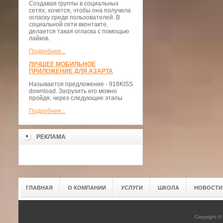
Создавая группы в социальных
сетях, хочется, чтобы она получила
огласку среди пользователей. В
социальной сети вконтакте,
делается такая огласка с помощью
лайков.
Подробнее...
ЛУЧШЕЕ МОБИЛЬНОЕ
ПРИЛОЖЕНИЕ ДЛЯ АЗАРТА
Называется предложение - 918KISS
download. Загрузить его можно
пройдя, через следующие этапы
Подробнее...
РЕКЛАМА
ГЛАВНАЯ
О КОМПАНИИ
УСЛУГИ
ШКОЛА
НОВОСТИ
Copyright 