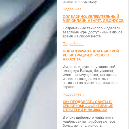
естественному вкусу.
Подробнее...
СОЛ КАЗИНО: УВЛЕКАТЕЛЬНЫЙ
МИР ОНЛАЙН-АЗАРТА И БОНУСОВ
Современные технологии сделали
азартные игры доступными в любое
время и в любом месте.
Подробнее...
ПОРТАЛ VAVADA ДЛЯ БЫСТРОЙ
РЕГИСТРАЦИИ ИГРОВОГО
АККАУНТА
Имея солидную репутацию, веб-
площадка Вавада, безусловно,
имеет преимущество, так как она
известна как одна из самых
активных на рынке азартных игр в
стране.
Подробнее...
КАК ПРОДВИГАТЬ САЙТЫ С
КЕШБЕКОМ: ЭФФЕКТИВНЫЕ
СТРАТЕГИИ И ЛАЙФХАКИ
В эпоху цифрового маркетинга
кешбек-сайты приобретают всё
большую популярность.