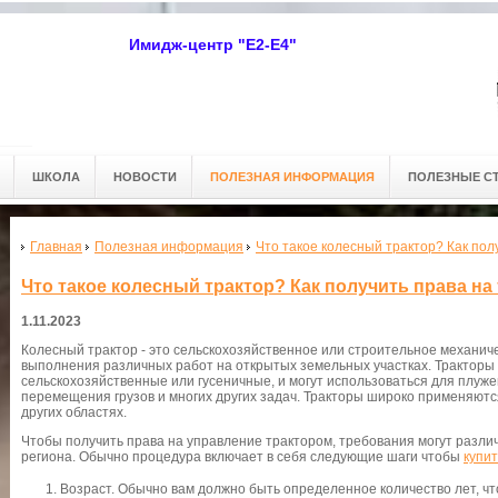
Имидж-центр "Е2-Е4"
ШКОЛА
НОВОСТИ
ПОЛЕЗНАЯ ИНФОРМАЦИЯ
ПОЛЕЗНЫЕ С
Главная
Полезная информация
Что такое колесный трактор? Как пол
Что такое колесный трактор? Как получить права на
1.11.2023
Колесный трактор - это сельскохозяйственное или строительное механич
выполнения различных работ на открытых земельных участках. Тракторы
сельскохозяйственные или гусеничные, и могут использоваться для плужен
перемещения грузов и многих других задач. Тракторы широко применяются
других областях.
Чтобы получить права на управление трактором, требования могут различ
региона. Обычно процедура включает в себя следующие шаги чтобы
купит
Возраст. Обычно вам должно быть определенное количество лет, ч