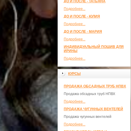
ДО И ПОСЛЕ - ТАТЬЯНА
Подробнее...
ДО И ПОСЛЕ - ЮЛИЯ
Подробнее...
ДО И ПОСЛЕ - МАРИЯ
Подробнее...
ИНДИВИДУАЛЬНЫЙ ПОШИВ ДЛЯ
ИРИНЫ
Подробнее...
КУРСЫ
ПРОДАЖА ОБСАДНЫХ ТРУБ НПВХ
Продажа обсадных труб НПВХ
Подробнее...
ПРОДАЖА ЧУГУННЫХ ВЕНТЕЛЕЙ
Продажа чугунных вентелей
Подробнее...