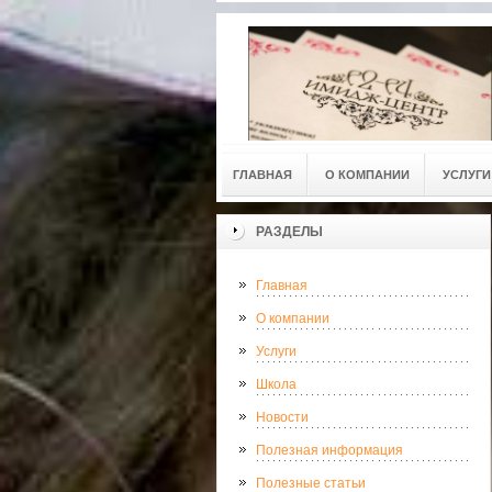
ГЛАВНАЯ
О КОМПАНИИ
УСЛУГИ
РАЗДЕЛЫ
Главная
О компании
Услуги
Школа
Новости
Полезная информация
Полезные статьи