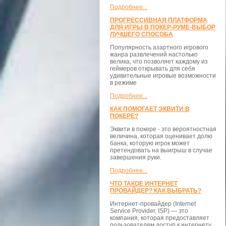
Подробнее...
ПРОГРЕССИВНАЯ ПЛАТФОРМА
ДЛЯ ИГРЫ В ПОКЕР-РУМЕ-ВЫБОР
ЛУЧШЕГО СПОСОБА
Популярность азартного игрового
жанра развлечений настолько
велика, что позволяет каждому из
геймеров открывать для себя
удивительные игровые возможности
в режиме
Подробнее...
КАК ПОМОГАЕТ ЭКВИТИ В
ПОКЕРЕ?
Эквити в покере - это вероятностная
величина, которая оценивает долю
банка, которую игрок может
претендовать на выигрыш в случае
завершения руки.
Подробнее...
ЧТО ТАКОЕ ИНТЕРНЕТ
ПРОВАЙДЕР? КАК ВЫБРАТЬ?
Интернет-провайдер (Internet
Service Provider, ISP) — это
компания, которая предоставляет
пользователям доступ к интернету