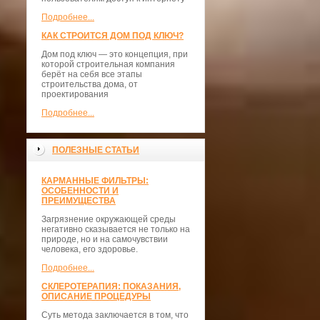
Подробнее...
КАК СТРОИТСЯ ДОМ ПОД КЛЮЧ?
Дом под ключ — это концепция, при
которой строительная компания
берёт на себя все этапы
строительства дома, от
проектирования
Подробнее...
ПОЛЕЗНЫЕ СТАТЬИ
КАРМАННЫЕ ФИЛЬТРЫ:
ОСОБЕННОСТИ И
ПРЕИМУЩЕСТВА
Загрязнение окружающей среды
негативно сказывается не только на
природе, но и на самочувствии
человека, его здоровье.
Подробнее...
СКЛЕРОТЕРАПИЯ: ПОКАЗАНИЯ,
ОПИСАНИЕ ПРОЦЕДУРЫ
Суть метода заключается в том, что