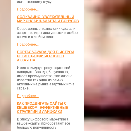
естественному вкусу.
Подробнее...
СОЛ КАЗИНО: УВЛЕКАТЕЛЬНЫЙ
МИР ОНЛАЙН-АЗАРТА И БОНУСОВ
Современные технологии сделали
азартные игры доступными в любое
время и в любом месте.
Подробнее...
ПОРТАЛ VAVADA ДЛЯ БЫСТРОЙ
РЕГИСТРАЦИИ ИГРОВОГО
АККАУНТА
Имея солидную репутацию, веб-
площадка Вавада, безусловно,
имеет преимущество, так как она
известна как одна из самых
активных на рынке азартных игр в
стране.
Подробнее...
КАК ПРОДВИГАТЬ САЙТЫ С
КЕШБЕКОМ: ЭФФЕКТИВНЫЕ
СТРАТЕГИИ И ЛАЙФХАКИ
В эпоху цифрового маркетинга
кешбек-сайты приобретают всё
большую популярность.