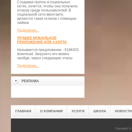
Создавая группы в социальных
сетях, хочется, чтобы она получила
огласку среди пользователей. В
социальной сети вконтакте,
делается такая огласка с помощью
лайков.
Подробнее...
ЛУЧШЕЕ МОБИЛЬНОЕ
ПРИЛОЖЕНИЕ ДЛЯ АЗАРТА
Называется предложение - 918KISS
download. Загрузить его можно
пройдя, через следующие этапы
Подробнее...
РЕКЛАМА
ГЛАВНАЯ
О КОМПАНИИ
УСЛУГИ
ШКОЛА
НОВОСТИ
Copyright 