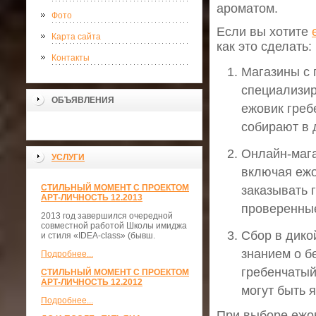
ароматом.
Фото
Если вы хотите
Карта сайта
как это сделать:
Контакты
Магазины с 
специализир
ОБЪЯВЛЕНИЯ
ежовик гребе
собирают в 
Онлайн-мага
УСЛУГИ
включая ежо
СТИЛЬНЫЙ МОМЕНТ С ПРОЕКТОМ
заказывать 
АРТ-ЛИЧНОСТЬ 12.2013
проверенны
2013 год завершился очередной
совместной работой Школы имиджа
Сбор в дико
и стиля «IDEA-class» (бывш.
знанием о б
Подробнее...
гребенчатый
СТИЛЬНЫЙ МОМЕНТ С ПРОЕКТОМ
АРТ-ЛИЧНОСТЬ 12.2012
могут быть 
Подробнее...
При выборе ежов