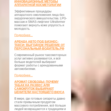
ИННОВАЦИОННЫЕ МЕТОДЫ
АППАРАТНОЙ КОСМЕТОЛОГИИ
Эффективные процедуры
аппаратного омоложения лица без
хирургического вмешательства. LPG-
массаж и SMAS-лифтинг Ultraformer
помогают вернуть коже упругость и
молодость.
Подробнее...
АРЕНДА АВТО ПОД БИЗНЕС-
ТАКСИ: ВЫГОДНОЕ РЕШЕНИЕ ОТ
ПЕРСОНАЛЬНЫЙ-ВОДИТЕЛЬ.РФ
Современный рынок таксомоторных
услуг активно развивается, и всё
больше водителей выбирают
формат работы с арендованными
автомобилями.
Подробнее...
АРОМАТ СВОБОДЫ: ПОЧЕМУ
ТАБАК НА РАЗВЕС ДЛЯ
САМОКРУТОК ВЫБИРАЮТ
ЦЕНИТЕЛИ НАСТОЯЩЕГО ВКУСА
В мире, где готовые сигареты давно
стали привычным продуктом
массового потребления, всё больше
людей возвращаются к традициям и