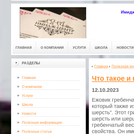
Имидж
ГЛАВНАЯ
О КОМПАНИИ
УСЛУГИ
ШКОЛА
НОВОСТИ
РАЗДЕЛЫ
Главная
Полезная и
Что такое и
Главная
О компании
12.10.2023
Услуги
Ежовик гребенча
Школа
который также из
шерсть". Этот г
Новости
шерсть или шерш
Полезная информация
гребенчатый вес
свойства. Он им
Полезные статьи