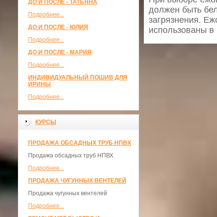
ДО И ПОСЛЕ - ТАТЬЯНА
должен быть бел
Подробнее...
загрязнения. Еж
ДО И ПОСЛЕ - ЮЛИЯ
использованы в 
Подробнее...
ДО И ПОСЛЕ - МАРИЯ
Подробнее...
ИНДИВИДУАЛЬНЫЙ ПОШИВ ДЛЯ
ИРИНЫ
Подробнее...
КУРСЫ
ПРОДАЖА ОБСАДНЫХ ТРУБ НПВХ
Продажа обсадных труб НПВХ
Подробнее...
ПРОДАЖА ЧУГУННЫХ ВЕНТЕЛЕЙ
Продажа чугунных вентелей
Подробнее...