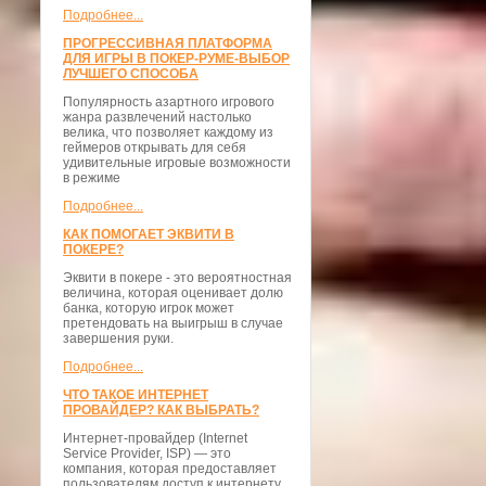
Подробнее...
ПРОГРЕССИВНАЯ ПЛАТФОРМА
ДЛЯ ИГРЫ В ПОКЕР-РУМЕ-ВЫБОР
ЛУЧШЕГО СПОСОБА
Популярность азартного игрового
жанра развлечений настолько
велика, что позволяет каждому из
геймеров открывать для себя
удивительные игровые возможности
в режиме
Подробнее...
КАК ПОМОГАЕТ ЭКВИТИ В
ПОКЕРЕ?
Эквити в покере - это вероятностная
величина, которая оценивает долю
банка, которую игрок может
претендовать на выигрыш в случае
завершения руки.
Подробнее...
ЧТО ТАКОЕ ИНТЕРНЕТ
ПРОВАЙДЕР? КАК ВЫБРАТЬ?
Интернет-провайдер (Internet
Service Provider, ISP) — это
компания, которая предоставляет
пользователям доступ к интернету