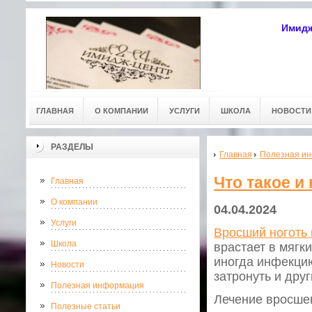
Имидж
ГЛАВНАЯ
О КОМПАНИИ
УСЛУГИ
ШКОЛА
НОВОСТИ
РАЗДЕЛЫ
Главная
Полезная и
Что такое и
Главная
О компании
04.04.2024
Услуги
Вросший ноготь 
Школа
врастает в мягк
иногда инфекцию
Новости
затронуть и дру
Полезная информация
Лечение вросшег
Полезные статьи