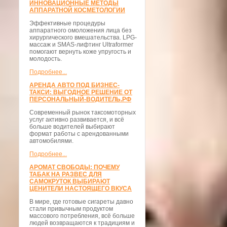
ИННОВАЦИОННЫЕ МЕТОДЫ
АППАРАТНОЙ КОСМЕТОЛОГИИ
Эффективные процедуры
аппаратного омоложения лица без
хирургического вмешательства. LPG-
массаж и SMAS-лифтинг Ultraformer
помогают вернуть коже упругость и
молодость.
Подробнее...
АРЕНДА АВТО ПОД БИЗНЕС-
ТАКСИ: ВЫГОДНОЕ РЕШЕНИЕ ОТ
ПЕРСОНАЛЬНЫЙ-ВОДИТЕЛЬ.РФ
Современный рынок таксомоторных
услуг активно развивается, и всё
больше водителей выбирают
формат работы с арендованными
автомобилями.
Подробнее...
АРОМАТ СВОБОДЫ: ПОЧЕМУ
ТАБАК НА РАЗВЕС ДЛЯ
САМОКРУТОК ВЫБИРАЮТ
ЦЕНИТЕЛИ НАСТОЯЩЕГО ВКУСА
В мире, где готовые сигареты давно
стали привычным продуктом
массового потребления, всё больше
людей возвращаются к традициям и