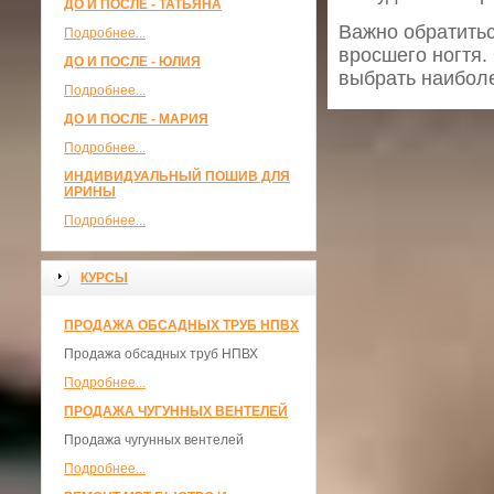
ДО И ПОСЛЕ - ТАТЬЯНА
Важно обратитьс
Подробнее...
вросшего ногтя.
ДО И ПОСЛЕ - ЮЛИЯ
выбрать наибол
Подробнее...
ДО И ПОСЛЕ - МАРИЯ
Подробнее...
ИНДИВИДУАЛЬНЫЙ ПОШИВ ДЛЯ
ИРИНЫ
Подробнее...
КУРСЫ
ПРОДАЖА ОБСАДНЫХ ТРУБ НПВХ
Продажа обсадных труб НПВХ
Подробнее...
ПРОДАЖА ЧУГУННЫХ ВЕНТЕЛЕЙ
Продажа чугунных вентелей
Подробнее...