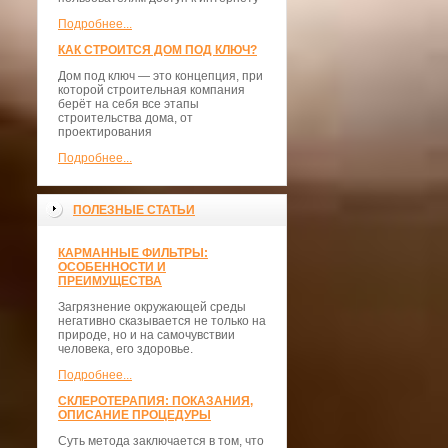
Подробнее...
КАК СТРОИТСЯ ДОМ ПОД КЛЮЧ?
Дом под ключ — это концепция, при
которой строительная компания
берёт на себя все этапы
строительства дома, от
проектирования
Подробнее...
ПОЛЕЗНЫЕ СТАТЬИ
КАРМАННЫЕ ФИЛЬТРЫ:
ОСОБЕННОСТИ И
ПРЕИМУЩЕСТВА
Загрязнение окружающей среды
негативно сказывается не только на
природе, но и на самочувствии
человека, его здоровье.
Подробнее...
СКЛЕРОТЕРАПИЯ: ПОКАЗАНИЯ,
ОПИСАНИЕ ПРОЦЕДУРЫ
Суть метода заключается в том, что