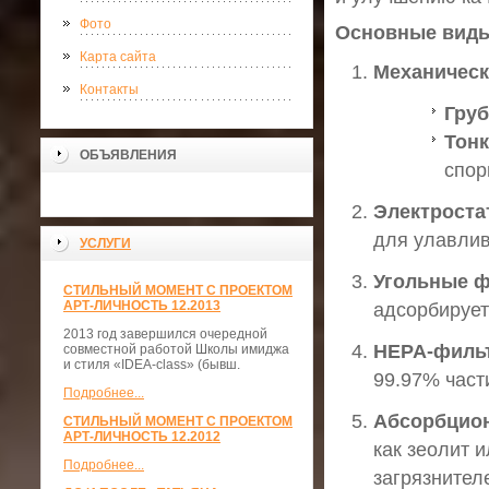
Фото
Основные вид
Карта сайта
Механичес
Контакты
Груб
Тонк
ОБЪЯВЛЕНИЯ
спор
Электроста
для улавлив
УСЛУГИ
Угольные 
СТИЛЬНЫЙ МОМЕНТ С ПРОЕКТОМ
АРТ-ЛИЧНОСТЬ 12.2013
адсорбирует
2013 год завершился очередной
HEPA-филь
совместной работой Школы имиджа
и стиля «IDEA-class» (бывш.
99.97% част
Подробнее...
Абсорбцио
СТИЛЬНЫЙ МОМЕНТ С ПРОЕКТОМ
АРТ-ЛИЧНОСТЬ 12.2012
как зеолит 
Подробнее...
загрязнител