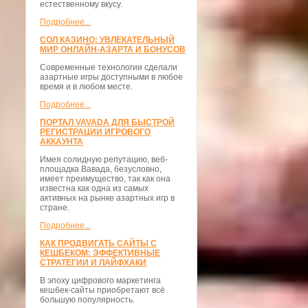
естественному вкусу.
Подробнее...
СОЛ КАЗИНО: УВЛЕКАТЕЛЬНЫЙ
МИР ОНЛАЙН-АЗАРТА И БОНУСОВ
Современные технологии сделали
азартные игры доступными в любое
время и в любом месте.
Подробнее...
ПОРТАЛ VAVADA ДЛЯ БЫСТРОЙ
РЕГИСТРАЦИИ ИГРОВОГО
АККАУНТА
Имея солидную репутацию, веб-
площадка Вавада, безусловно,
имеет преимущество, так как она
известна как одна из самых
активных на рынке азартных игр в
стране.
Подробнее...
КАК ПРОДВИГАТЬ САЙТЫ С
КЕШБЕКОМ: ЭФФЕКТИВНЫЕ
СТРАТЕГИИ И ЛАЙФХАКИ
В эпоху цифрового маркетинга
кешбек-сайты приобретают всё
большую популярность.