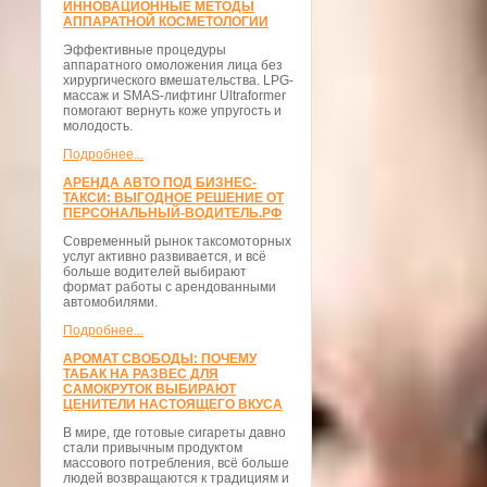
ИННОВАЦИОННЫЕ МЕТОДЫ
АППАРАТНОЙ КОСМЕТОЛОГИИ
Эффективные процедуры
аппаратного омоложения лица без
хирургического вмешательства. LPG-
массаж и SMAS-лифтинг Ultraformer
помогают вернуть коже упругость и
молодость.
Подробнее...
АРЕНДА АВТО ПОД БИЗНЕС-
ТАКСИ: ВЫГОДНОЕ РЕШЕНИЕ ОТ
ПЕРСОНАЛЬНЫЙ-ВОДИТЕЛЬ.РФ
Современный рынок таксомоторных
услуг активно развивается, и всё
больше водителей выбирают
формат работы с арендованными
автомобилями.
Подробнее...
АРОМАТ СВОБОДЫ: ПОЧЕМУ
ТАБАК НА РАЗВЕС ДЛЯ
САМОКРУТОК ВЫБИРАЮТ
ЦЕНИТЕЛИ НАСТОЯЩЕГО ВКУСА
В мире, где готовые сигареты давно
стали привычным продуктом
массового потребления, всё больше
людей возвращаются к традициям и