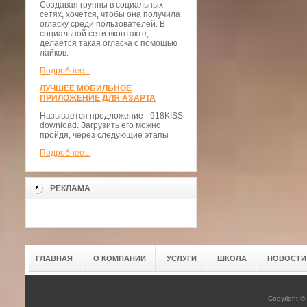
Создавая группы в социальных
сетях, хочется, чтобы она получила
огласку среди пользователей. В
социальной сети вконтакте,
делается такая огласка с помощью
лайков.
Подробнее...
ЛУЧШЕЕ МОБИЛЬНОЕ
ПРИЛОЖЕНИЕ ДЛЯ АЗАРТА
Называется предложение - 918KISS
download. Загрузить его можно
пройдя, через следующие этапы
Подробнее...
РЕКЛАМА
ГЛАВНАЯ
О КОМПАНИИ
УСЛУГИ
ШКОЛА
НОВОСТИ
Copyright 