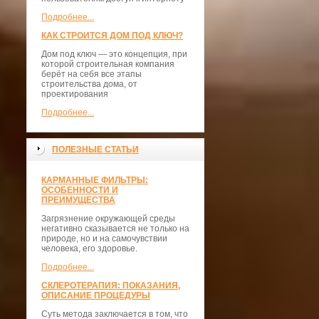
Подробнее...
КАК СТРОИТСЯ ДОМ ПОД КЛЮЧ?
Дом под ключ — это концепция, при
которой строительная компания
берёт на себя все этапы
строительства дома, от
проектирования
Подробнее...
ПОЛЕЗНЫЕ СТАТЬИ
КАРМАННЫЕ ФИЛЬТРЫ:
ОСОБЕННОСТИ И
ПРЕИМУЩЕСТВА
Загрязнение окружающей среды
негативно сказывается не только на
природе, но и на самочувствии
человека, его здоровье.
Подробнее...
СКЛЕРОТЕРАПИЯ: ПОКАЗАНИЯ,
ОПИСАНИЕ ПРОЦЕДУРЫ
Суть метода заключается в том, что