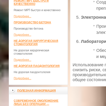
РЕМОНТ МРТ БЫСТРО И
Созд
КАЧЕСТВЕННО
преп
Ремонт МРТ быстро и качественно
Подробнее...
Электронн
ПРОИЗВОДСТВО БЕТОНА
Прои
Производство бетона
элек
Подробнее...
Лаборатори
НЕ ДОРОГАЯ ХИРУРГИЧЕСКАЯ
СТОМАТОЛОГИЯ
Обес
Не дорогая хирургическая
стоматология
и ме
Подробнее...
Использование 
НЕ ДОРОГАЯ ПАОДОНТОЛОГИЯ
снизить риски, 
Не дорогая паодонтология
производительно
Подробнее...
общее состояние
ПОЛЕЗНАЯ ИНФОРМАЦИЯ
СОВРЕМЕННОЕ ОМОЛОЖЕНИЕ
ЛИЦА БЕЗ ОПЕРАЦИИ —