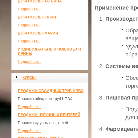
ДО И ПОСЛЕ - ТАТЬЯНА
Применение п
Подробнее...
ДО И ПОСЛЕ - ЮЛИЯ
Производс
Подробнее...
Обра
ДО И ПОСЛЕ - МАРИЯ
веще
Подробнее...
Удал
ИНДИВИДУАЛЬНЫЙ ПОШИВ ДЛЯ
ИРИНЫ
обра
Подробнее...
Системы ве
Обес
КУРСЫ
торг
ПРОДАЖА ОБСАДНЫХ ТРУБ НПВХ
Пищевая п
Продажа обсадных труб НПВХ
Подробнее...
Подд
ПРОДАЖА ЧУГУННЫХ ВЕНТЕЛЕЙ
для 
Продажа чугунных вентелей
Фармацевт
Подробнее...