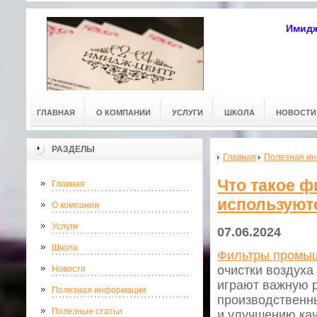
Имидж
ГЛАВНАЯ
О КОМПАНИИ
УСЛУГИ
ШКОЛА
НОВОСТИ
РАЗДЕЛЫ
Главная
Полезная и
Что такое 
Главная
используют
О компании
Услуги
07.06.2024
Школа
Фильтры промы
очистки воздуха
Новости
играют важную р
Полезная информация
производственны
Полезные статьи
и улучшению кач