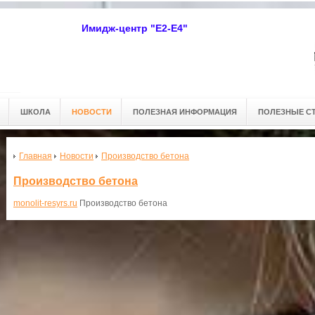
Имидж-центр "Е2-Е4"
ШКОЛА
НОВОСТИ
ПОЛЕЗНАЯ ИНФОРМАЦИЯ
ПОЛЕЗНЫЕ С
Главная
Новости
Производство бетона
Производство бетона
monolit-resyrs.ru
Производство бетона