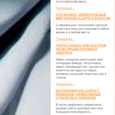
естественному вкусу.
Подробнее...
СОЛ КАЗИНО: УВЛЕКАТЕЛЬНЫЙ
МИР ОНЛАЙН-АЗАРТА И БОНУСОВ
Современные технологии сделали
азартные игры доступными в любое
время и в любом месте.
Подробнее...
ПОРТАЛ VAVADA ДЛЯ БЫСТРОЙ
РЕГИСТРАЦИИ ИГРОВОГО
АККАУНТА
Имея солидную репутацию, веб-
площадка Вавада, безусловно,
имеет преимущество, так как она
известна как одна из самых
активных на рынке азартных игр в
стране.
Подробнее...
КАК ПРОДВИГАТЬ САЙТЫ С
КЕШБЕКОМ: ЭФФЕКТИВНЫЕ
СТРАТЕГИИ И ЛАЙФХАКИ
В эпоху цифрового маркетинга
кешбек-сайты приобретают всё
большую популярность.