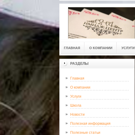
ГЛАВНАЯ
О КОМПАНИИ
УСЛУГИ
РАЗДЕЛЫ
Главная
О компании
Услуги
Школа
Новости
Полезная информация
Полезные статьи