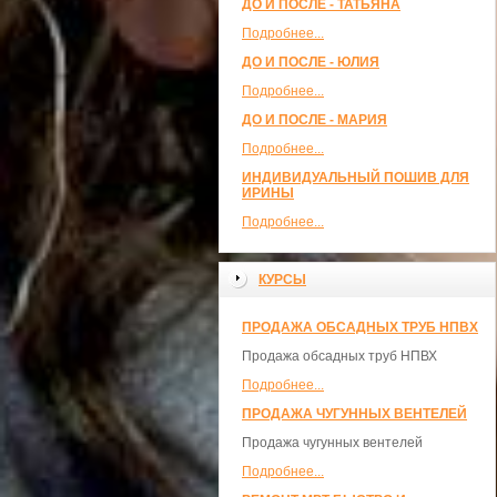
ДО И ПОСЛЕ - ТАТЬЯНА
Подробнее...
ДО И ПОСЛЕ - ЮЛИЯ
Подробнее...
ДО И ПОСЛЕ - МАРИЯ
Подробнее...
ИНДИВИДУАЛЬНЫЙ ПОШИВ ДЛЯ
ИРИНЫ
Подробнее...
КУРСЫ
ПРОДАЖА ОБСАДНЫХ ТРУБ НПВХ
Продажа обсадных труб НПВХ
Подробнее...
ПРОДАЖА ЧУГУННЫХ ВЕНТЕЛЕЙ
Продажа чугунных вентелей
Подробнее...