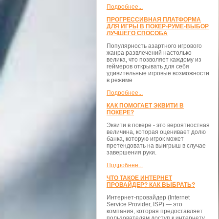
Подробнее...
ПРОГРЕССИВНАЯ ПЛАТФОРМА
ДЛЯ ИГРЫ В ПОКЕР-РУМЕ-ВЫБОР
ЛУЧШЕГО СПОСОБА
Популярность азартного игрового
жанра развлечений настолько
велика, что позволяет каждому из
геймеров открывать для себя
удивительные игровые возможности
в режиме
Подробнее...
КАК ПОМОГАЕТ ЭКВИТИ В
ПОКЕРЕ?
Эквити в покере - это вероятностная
величина, которая оценивает долю
банка, которую игрок может
претендовать на выигрыш в случае
завершения руки.
Подробнее...
ЧТО ТАКОЕ ИНТЕРНЕТ
ПРОВАЙДЕР? КАК ВЫБРАТЬ?
Интернет-провайдер (Internet
Service Provider, ISP) — это
компания, которая предоставляет
пользователям доступ к интернету