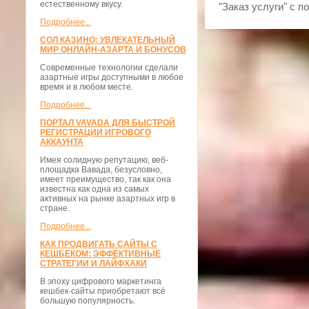
естественному вкусу.
"Заказ услуги" с 
Подробнее...
СОЛ КАЗИНО: УВЛЕКАТЕЛЬНЫЙ
МИР ОНЛАЙН-АЗАРТА И БОНУСОВ
Современные технологии сделали
азартные игры доступными в любое
время и в любом месте.
Подробнее...
ПОРТАЛ VAVADA ДЛЯ БЫСТРОЙ
РЕГИСТРАЦИИ ИГРОВОГО
АККАУНТА
Имея солидную репутацию, веб-
площадка Вавада, безусловно,
имеет преимущество, так как она
известна как одна из самых
активных на рынке азартных игр в
стране.
Подробнее...
КАК ПРОДВИГАТЬ САЙТЫ С
КЕШБЕКОМ: ЭФФЕКТИВНЫЕ
СТРАТЕГИИ И ЛАЙФХАКИ
В эпоху цифрового маркетинга
кешбек-сайты приобретают всё
большую популярность.