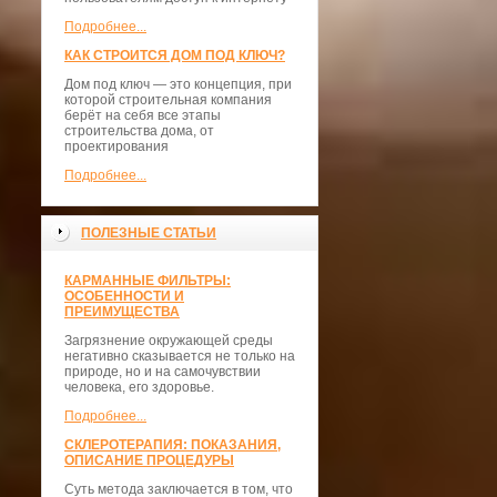
Подробнее...
КАК СТРОИТСЯ ДОМ ПОД КЛЮЧ?
Дом под ключ — это концепция, при
которой строительная компания
берёт на себя все этапы
строительства дома, от
проектирования
Подробнее...
ПОЛЕЗНЫЕ СТАТЬИ
КАРМАННЫЕ ФИЛЬТРЫ:
ОСОБЕННОСТИ И
ПРЕИМУЩЕСТВА
Загрязнение окружающей среды
негативно сказывается не только на
природе, но и на самочувствии
человека, его здоровье.
Подробнее...
СКЛЕРОТЕРАПИЯ: ПОКАЗАНИЯ,
ОПИСАНИЕ ПРОЦЕДУРЫ
Суть метода заключается в том, что