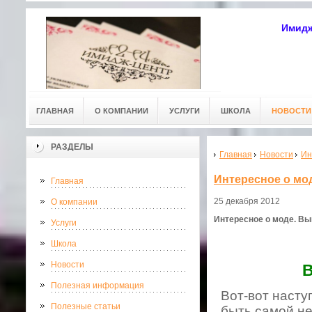
Имидж
ГЛАВНАЯ
О КОМПАНИИ
УСЛУГИ
ШКОЛА
НОВОСТИ
РАЗДЕЛЫ
Главная
Новости
Ин
Интересное о мо
Главная
25 декабря 2012
О компании
Интересное о моде. В
Услуги
Школа
Новости
В
Полезная информация
Вот-вот наступ
Полезные статьи
быть самой не