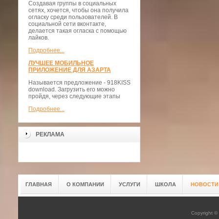
Создавая группы в социальных
сетях, хочется, чтобы она получила
огласку среди пользователей. В
социальной сети вконтакте,
делается такая огласка с помощью
лайков.
Подробнее...
ЛУЧШЕЕ МОБИЛЬНОЕ
ПРИЛОЖЕНИЕ ДЛЯ АЗАРТА
Называется предложение - 918KISS
download. Загрузить его можно
пройдя, через следующие этапы
Подробнее...
РЕКЛАМА
ГЛАВНАЯ
О КОМПАНИИ
УСЛУГИ
ШКОЛА
НОВОСТИ
Copyright 