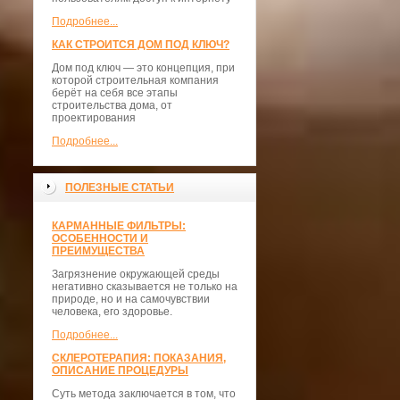
Подробнее...
КАК СТРОИТСЯ ДОМ ПОД КЛЮЧ?
Дом под ключ — это концепция, при
которой строительная компания
берёт на себя все этапы
строительства дома, от
проектирования
Подробнее...
ПОЛЕЗНЫЕ СТАТЬИ
КАРМАННЫЕ ФИЛЬТРЫ:
ОСОБЕННОСТИ И
ПРЕИМУЩЕСТВА
Загрязнение окружающей среды
негативно сказывается не только на
природе, но и на самочувствии
человека, его здоровье.
Подробнее...
СКЛЕРОТЕРАПИЯ: ПОКАЗАНИЯ,
ОПИСАНИЕ ПРОЦЕДУРЫ
Суть метода заключается в том, что