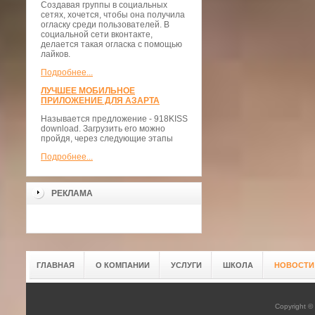
Создавая группы в социальных
сетях, хочется, чтобы она получила
огласку среди пользователей. В
социальной сети вконтакте,
делается такая огласка с помощью
лайков.
Подробнее...
ЛУЧШЕЕ МОБИЛЬНОЕ
ПРИЛОЖЕНИЕ ДЛЯ АЗАРТА
Называется предложение - 918KISS
download. Загрузить его можно
пройдя, через следующие этапы
Подробнее...
РЕКЛАМА
ГЛАВНАЯ
О КОМПАНИИ
УСЛУГИ
ШКОЛА
НОВОСТИ
Copyright 