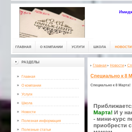
Имидж
ГЛАВНАЯ
О КОМПАНИИ
УСЛУГИ
ШКОЛА
НОВОСТИ
РАЗДЕЛЫ
Главная
Новости
Сп
Специально к 8 М
Главная
Специально к 8 Марта!
О компании
Услуги
Школа
Приближаетс
Марта!
И у на
Новости
- мини-курс 
Полезная информация
приобрести с
Полезные статьи
мамам.