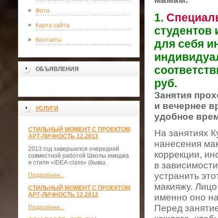
Фото
1.
Специаль
Карта сайта
студентов 
Контакты
для себя и
индивидуал
соответств
ОБЪЯВЛЕНИЯ
руб.
Занятия прох
и вечернее в
УСЛУГИ
удобное врем
СТИЛЬНЫЙ МОМЕНТ С ПРОЕКТОМ
На занятиях К
АРТ-ЛИЧНОСТЬ 12.2013
нанесения мак
2013 год завершился очередной
коррекции, ин
совместной работой Школы имиджа
и стиля «IDEA-class» (бывш.
в зависимости
устранить это
Подробнее...
макияжу. Лицо 
СТИЛЬНЫЙ МОМЕНТ С ПРОЕКТОМ
АРТ-ЛИЧНОСТЬ 12.2012
именно оно н
Перед заняти
Подробнее...