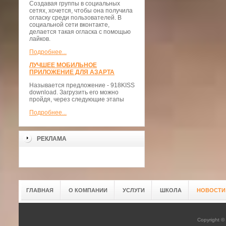
Создавая группы в социальных
сетях, хочется, чтобы она получила
огласку среди пользователей. В
социальной сети вконтакте,
делается такая огласка с помощью
лайков.
Подробнее...
ЛУЧШЕЕ МОБИЛЬНОЕ
ПРИЛОЖЕНИЕ ДЛЯ АЗАРТА
Называется предложение - 918KISS
download. Загрузить его можно
пройдя, через следующие этапы
Подробнее...
РЕКЛАМА
ГЛАВНАЯ
О КОМПАНИИ
УСЛУГИ
ШКОЛА
НОВОСТИ
Copyright 