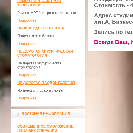
РЕМОНТ МРТ БЫСТРО И
Стоимость - 4
КАЧЕСТВЕННО
Ремонт МРТ быстро и качественно
Адрес студии:
Подробнее...
лит.А, Бизнес
ПРОИЗВОДСТВО БЕТОНА
Запись по тел
Производство бетона
Всегда Ваш, 
Подробнее...
НЕ ДОРОГАЯ ХИРУРГИЧЕСКАЯ
СТОМАТОЛОГИЯ
Не дорогая хирургическая
стоматология
Подробнее...
НЕ ДОРОГАЯ ПАОДОНТОЛОГИЯ
Не дорогая паодонтология
Подробнее...
ПОЛЕЗНАЯ ИНФОРМАЦИЯ
СОВРЕМЕННОЕ ОМОЛОЖЕНИЕ
ЛИЦА БЕЗ ОПЕРАЦИИ —