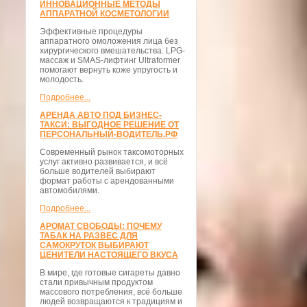
ИННОВАЦИОННЫЕ МЕТОДЫ
АППАРАТНОЙ КОСМЕТОЛОГИИ
Эффективные процедуры
аппаратного омоложения лица без
хирургического вмешательства. LPG-
массаж и SMAS-лифтинг Ultraformer
помогают вернуть коже упругость и
молодость.
Подробнее...
АРЕНДА АВТО ПОД БИЗНЕС-
ТАКСИ: ВЫГОДНОЕ РЕШЕНИЕ ОТ
ПЕРСОНАЛЬНЫЙ-ВОДИТЕЛЬ.РФ
Современный рынок таксомоторных
услуг активно развивается, и всё
больше водителей выбирают
формат работы с арендованными
автомобилями.
Подробнее...
АРОМАТ СВОБОДЫ: ПОЧЕМУ
ТАБАК НА РАЗВЕС ДЛЯ
САМОКРУТОК ВЫБИРАЮТ
ЦЕНИТЕЛИ НАСТОЯЩЕГО ВКУСА
В мире, где готовые сигареты давно
стали привычным продуктом
массового потребления, всё больше
людей возвращаются к традициям и