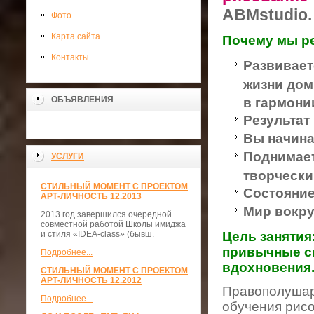
АВМstudio.
Фото
Карта сайта
Почему мы р
Контакты
Развивает
жизни дом
ОБЪЯВЛЕНИЯ
в гармони
Результат 
Вы начина
Поднимает
УСЛУГИ
творчески
СТИЛЬНЫЙ МОМЕНТ С ПРОЕКТОМ
Состояние
АРТ-ЛИЧНОСТЬ 12.2013
Мир вокру
2013 год завершился очередной
совместной работой Школы имиджа
и стиля «IDEA-class» (бывш.
Цель занятия
привычные си
Подробнее...
вдохновения
СТИЛЬНЫЙ МОМЕНТ С ПРОЕКТОМ
АРТ-ЛИЧНОСТЬ 12.2012
Правополушар
Подробнее...
обучения рисо