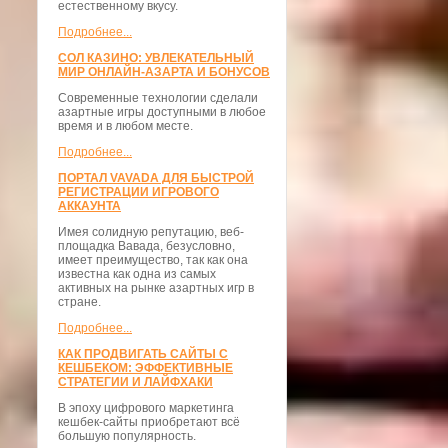
естественному вкусу.
Подробнее...
СОЛ КАЗИНО: УВЛЕКАТЕЛЬНЫЙ
МИР ОНЛАЙН-АЗАРТА И БОНУСОВ
Современные технологии сделали
азартные игры доступными в любое
время и в любом месте.
Подробнее...
ПОРТАЛ VAVADA ДЛЯ БЫСТРОЙ
РЕГИСТРАЦИИ ИГРОВОГО
АККАУНТА
Имея солидную репутацию, веб-
площадка Вавада, безусловно,
имеет преимущество, так как она
известна как одна из самых
активных на рынке азартных игр в
стране.
Подробнее...
КАК ПРОДВИГАТЬ САЙТЫ С
КЕШБЕКОМ: ЭФФЕКТИВНЫЕ
СТРАТЕГИИ И ЛАЙФХАКИ
В эпоху цифрового маркетинга
кешбек-сайты приобретают всё
большую популярность.