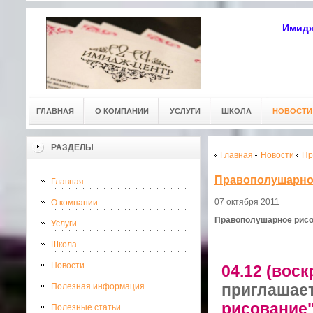
Имидж
ГЛАВНАЯ
О КОМПАНИИ
УСЛУГИ
ШКОЛА
НОВОСТИ
РАЗДЕЛЫ
Главная
Новости
Пр
Правополушарно
Главная
07 октября 2011
О компании
Правополушарное рис
Услуги
Школа
Новости
04.12 (воскр
приглашае
Полезная информация
рисование
Полезные статьи