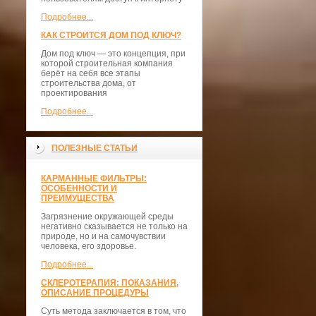
Подробнее...
КАК СТРОИТСЯ ДОМ ПОД КЛЮЧ?
Дом под ключ — это концепция, при
которой строительная компания
берёт на себя все этапы
строительства дома, от
проектирования
Подробнее...
ПОЛЕЗНЫЕ СТАТЬИ
КАРМАННЫЕ ФИЛЬТРЫ:
ОСОБЕННОСТИ И
ПРЕИМУЩЕСТВА
Загрязнение окружающей среды
негативно сказывается не только на
природе, но и на самочувствии
человека, его здоровье.
Подробнее...
СКЛЕРОТЕРАПИЯ: ПОКАЗАНИЯ,
ОПИСАНИЕ ПРОЦЕДУРЫ
Суть метода заключается в том, что