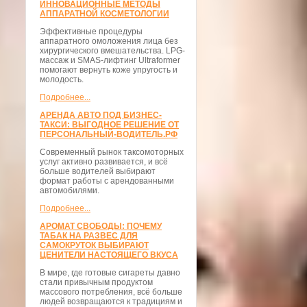
ИННОВАЦИОННЫЕ МЕТОДЫ
АППАРАТНОЙ КОСМЕТОЛОГИИ
Эффективные процедуры
аппаратного омоложения лица без
хирургического вмешательства. LPG-
массаж и SMAS-лифтинг Ultraformer
помогают вернуть коже упругость и
молодость.
Подробнее...
АРЕНДА АВТО ПОД БИЗНЕС-
ТАКСИ: ВЫГОДНОЕ РЕШЕНИЕ ОТ
ПЕРСОНАЛЬНЫЙ-ВОДИТЕЛЬ.РФ
Современный рынок таксомоторных
услуг активно развивается, и всё
больше водителей выбирают
формат работы с арендованными
автомобилями.
Подробнее...
АРОМАТ СВОБОДЫ: ПОЧЕМУ
ТАБАК НА РАЗВЕС ДЛЯ
САМОКРУТОК ВЫБИРАЮТ
ЦЕНИТЕЛИ НАСТОЯЩЕГО ВКУСА
В мире, где готовые сигареты давно
стали привычным продуктом
массового потребления, всё больше
людей возвращаются к традициям и