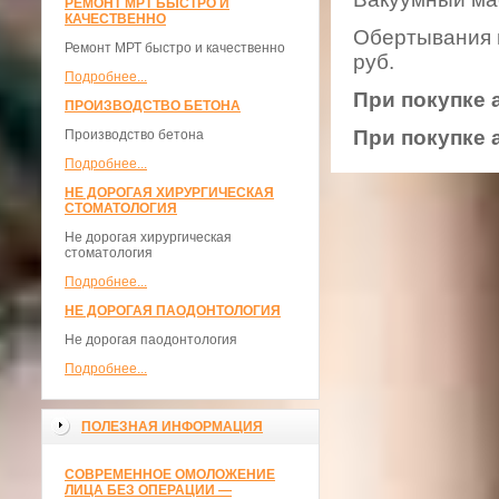
РЕМОНТ МРТ БЫСТРО И
КАЧЕСТВЕННО
Обертывания н
Ремонт МРТ быстро и качественно
руб.
Подробнее...
При покупке 
ПРОИЗВОДСТВО БЕТОНА
При покупке 
Производство бетона
Подробнее...
НЕ ДОРОГАЯ ХИРУРГИЧЕСКАЯ
СТОМАТОЛОГИЯ
Не дорогая хирургическая
стоматология
Подробнее...
НЕ ДОРОГАЯ ПАОДОНТОЛОГИЯ
Не дорогая паодонтология
Подробнее...
ПОЛЕЗНАЯ ИНФОРМАЦИЯ
СОВРЕМЕННОЕ ОМОЛОЖЕНИЕ
ЛИЦА БЕЗ ОПЕРАЦИИ —