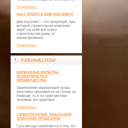
Подробнее...
КАК СТРОИТСЯ ДОМ ПОД КЛЮЧ?
Дом под ключ — это концепция, при
которой строительная компания
берёт на себя все этапы
строительства дома, от
проектирования
Подробнее...
ПОЛЕЗНЫЕ СТАТЬИ
КАРМАННЫЕ ФИЛЬТРЫ:
ОСОБЕННОСТИ И
ПРЕИМУЩЕСТВА
Загрязнение окружающей среды
негативно сказывается не только на
природе, но и на самочувствии
человека, его здоровье.
Подробнее...
СКЛЕРОТЕРАПИЯ: ПОКАЗАНИЯ,
ОПИСАНИЕ ПРОЦЕДУРЫ
Суть метода заключается в том, что