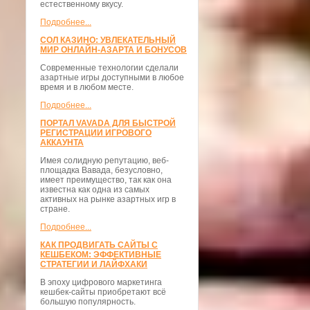
естественному вкусу.
Подробнее...
СОЛ КАЗИНО: УВЛЕКАТЕЛЬНЫЙ
МИР ОНЛАЙН-АЗАРТА И БОНУСОВ
Современные технологии сделали
азартные игры доступными в любое
время и в любом месте.
Подробнее...
ПОРТАЛ VAVADA ДЛЯ БЫСТРОЙ
РЕГИСТРАЦИИ ИГРОВОГО
АККАУНТА
Имея солидную репутацию, веб-
площадка Вавада, безусловно,
имеет преимущество, так как она
известна как одна из самых
активных на рынке азартных игр в
стране.
Подробнее...
КАК ПРОДВИГАТЬ САЙТЫ С
КЕШБЕКОМ: ЭФФЕКТИВНЫЕ
СТРАТЕГИИ И ЛАЙФХАКИ
В эпоху цифрового маркетинга
кешбек-сайты приобретают всё
большую популярность.