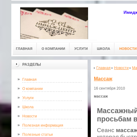
Имидж
ГЛАВНАЯ
О КОМПАНИИ
УСЛУГИ
ШКОЛА
НОВОСТИ
РАЗДЕЛЫ
Главная
Новости
Ма
Массаж
Главная
16 сентября 2010
О компании
массаж
Услуги
Школа
Массажный
Новости
просьбам в
Полезная информация
Cеанс
масса
Полезные статьи
которая быстр