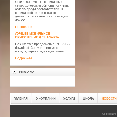
Создавая группы в социальных
сетях, хочется, чтобы она получила
огласку среди пользователей. В
социальной сети вконтакте,
делается такая огласка с помощью
лайков.
Подробнее...
ЛУЧШЕЕ МОБИЛЬНОЕ
ПРИЛОЖЕНИЕ ДЛЯ АЗАРТА
Называется предложение - 918KISS
download. Загрузить его можно
пройдя, через следующие этапы
Подробнее...
РЕКЛАМА
ГЛАВНАЯ
О КОМПАНИИ
УСЛУГИ
ШКОЛА
НОВОСТИ
Copyright 