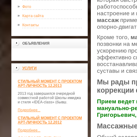
работоспособ
Фото
настроение и 
Карта сайта
массаж
примен
Контакты
опорно-двигат
Кроме того,
м
позвонки на м
ОБЪЯВЛЕНИЯ
ускорению пр
эффективно с
восстанавлива
УСЛУГИ
суставы и связ
Мы рады пр
СТИЛЬНЫЙ МОМЕНТ С ПРОЕКТОМ
АРТ-ЛИЧНОСТЬ 12.2013
коррекции
2013 год завершился очередной
совместной работой Школы имиджа
Прием ведет 
и стиля «IDEA-class» (бывш.
мануально-ре
Подробнее...
Григорьевич
СТИЛЬНЫЙ МОМЕНТ С ПРОЕКТОМ
АРТ-ЛИЧНОСТЬ 12.2012
Массажные
Подробнее...