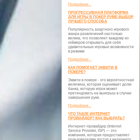
Подробнее...
ПРОГРЕССИВНАЯ ПЛАТФОРМА
ДЛЯ ИГРЫ В ПОКЕР-РУМЕ-ВЫБОР
ЛУЧШЕГО СПОСОБА
Популярность азартного игрового
жанра развлечений настолько
велика, что позволяет каждому из
геймеров открывать для себя
удивительные игровые возможности
в режиме
Подробнее...
КАК ПОМОГАЕТ ЭКВИТИ В
ПОКЕРЕ?
Эквити в покере - это вероятностная
величина, которая оценивает долю
банка, которую игрок может
претендовать на выигрыш в случае
завершения руки.
Подробнее...
ЧТО ТАКОЕ ИНТЕРНЕТ
ПРОВАЙДЕР? КАК ВЫБРАТЬ?
Интернет-провайдер (Internet
Service Provider, ISP) — это
компания, которая предоставляет
пользователям доступ к интернету