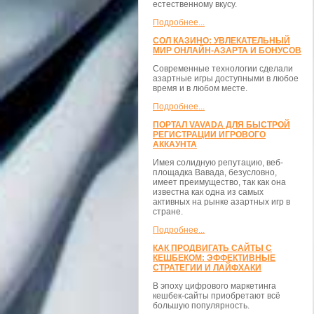
естественному вкусу.
Подробнее...
СОЛ КАЗИНО: УВЛЕКАТЕЛЬНЫЙ
МИР ОНЛАЙН-АЗАРТА И БОНУСОВ
Современные технологии сделали
азартные игры доступными в любое
время и в любом месте.
Подробнее...
ПОРТАЛ VAVADA ДЛЯ БЫСТРОЙ
РЕГИСТРАЦИИ ИГРОВОГО
АККАУНТА
Имея солидную репутацию, веб-
площадка Вавада, безусловно,
имеет преимущество, так как она
известна как одна из самых
активных на рынке азартных игр в
стране.
Подробнее...
КАК ПРОДВИГАТЬ САЙТЫ С
КЕШБЕКОМ: ЭФФЕКТИВНЫЕ
СТРАТЕГИИ И ЛАЙФХАКИ
В эпоху цифрового маркетинга
кешбек-сайты приобретают всё
большую популярность.