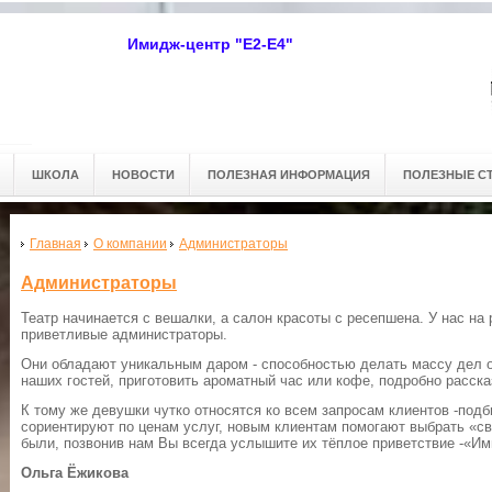
Имидж-центр "Е2-Е4"
ШКОЛА
НОВОСТИ
ПОЛЕЗНАЯ ИНФОРМАЦИЯ
ПОЛЕЗНЫЕ С
Главная
О компании
Администраторы
Администраторы
Театр начинается с вешалки, а салон красоты с ресепшена. У нас на
приветливые администраторы.
Они обладают уникальным даром - способностью делать массу дел о
наших гостей, приготовить ароматный час или кофе, подробно расска
К тому же девушки чутко относятся ко всем запросам клиентов -под
сориентируют по ценам услуг, новым клиентам помогают выбрать «св
были, позвонив нам Вы всегда услышите их тёплое приветствие -«Им
Ольга Ёжикова