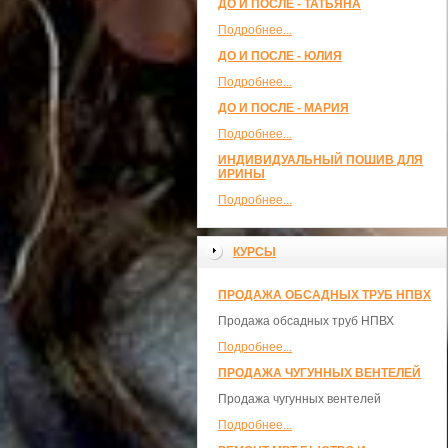
ДО И ПОСЛЕ - ТАТЬЯНА
Подробнее...
ДО И ПОСЛЕ - ЮЛИЯ
Подробнее...
ДО И ПОСЛЕ - МАРИЯ
Подробнее...
ИНДИВИДУАЛЬНЫЙ ПОШИВ ДЛЯ
ИРИНЫ
Подробнее...
КУРСЫ
ПРОДАЖА ОБСАДНЫХ ТРУБ НПВХ
Продажа обсадных труб НПВХ
Подробнее...
ПРОДАЖА ЧУГУННЫХ ВЕНТЕЛЕЙ
Продажа чугунных вентелей
Подробнее...