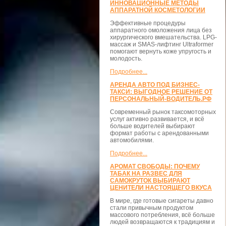
ИННОВАЦИОННЫЕ МЕТОДЫ
АППАРАТНОЙ КОСМЕТОЛОГИИ
Эффективные процедуры
аппаратного омоложения лица без
хирургического вмешательства. LPG-
массаж и SMAS-лифтинг Ultraformer
помогают вернуть коже упругость и
молодость.
Подробнее...
АРЕНДА АВТО ПОД БИЗНЕС-
ТАКСИ: ВЫГОДНОЕ РЕШЕНИЕ ОТ
ПЕРСОНАЛЬНЫЙ-ВОДИТЕЛЬ.РФ
Современный рынок таксомоторных
услуг активно развивается, и всё
больше водителей выбирают
формат работы с арендованными
автомобилями.
Подробнее...
АРОМАТ СВОБОДЫ: ПОЧЕМУ
ТАБАК НА РАЗВЕС ДЛЯ
САМОКРУТОК ВЫБИРАЮТ
ЦЕНИТЕЛИ НАСТОЯЩЕГО ВКУСА
В мире, где готовые сигареты давно
стали привычным продуктом
массового потребления, всё больше
людей возвращаются к традициям и